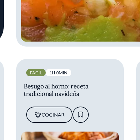
FÁCIL
1H 0MIN
Besugo al horno: receta
tradicional navideña
COCINAR