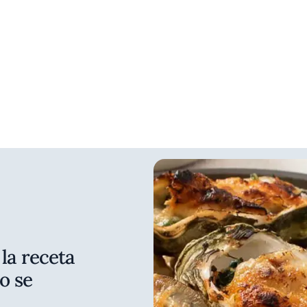
 la receta
o se