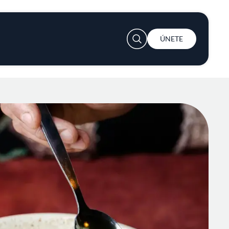
User account menu
ÚNETE