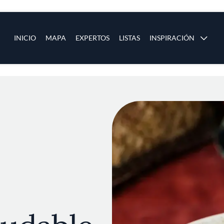
ias
Main navigation
INICIO
MAPA
EXPERTOS
LISTAS
INSPIRACIÓN
Pasar al contenido principal
os