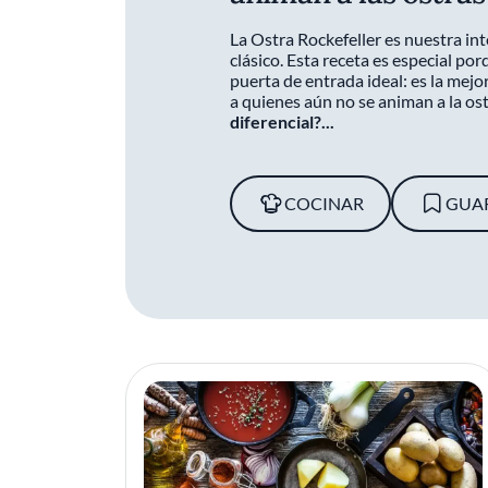
La Ostra Rockefeller es nuestra in
clásico. Esta receta es especial po
puerta de entrada ideal: es la mej
a quienes aún no se animan a la os
diferencial?...
COCINAR
GUA