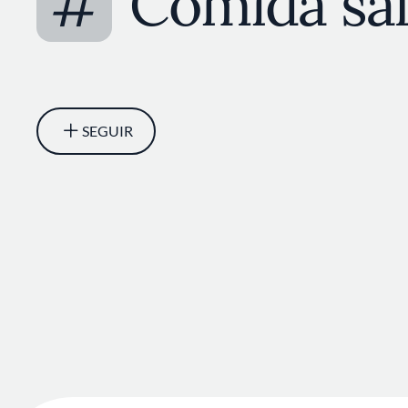
#
Comida sa
SEGUIR