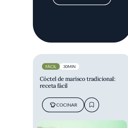
FÁCIL
30MIN
Cóctel de marisco tradicional​:
receta fácil
COCINAR