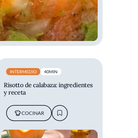
INTERMEDIO
40MIN
Risotto de calabaza: ingredientes
y receta
COCINAR