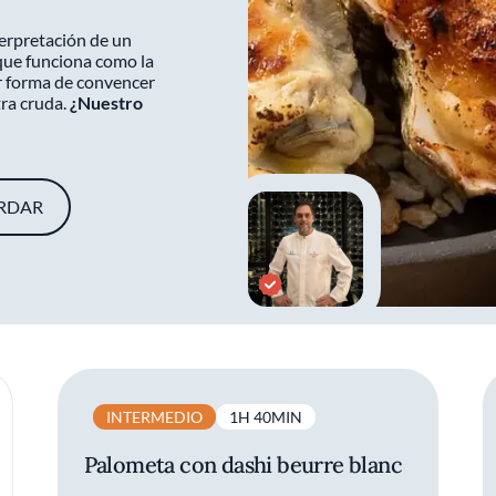
terpretación de un
rque funciona como la
or forma de convencer
tra cruda.
¿Nuestro
RDAR
INTERMEDIO
1H 40MIN
Palometa con dashi beurre blanc