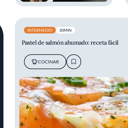
INTERMEDIO
30MIN
Pastel de salmón ahumado​: receta fácil
COCINAR