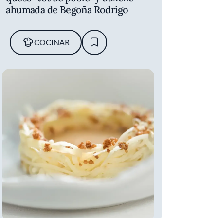
ahumada de Begoña Rodrigo
COCINAR