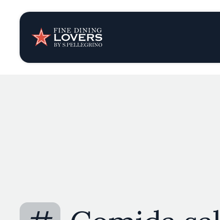
Opinión y notic
Recetas
Consejos y truc
Series