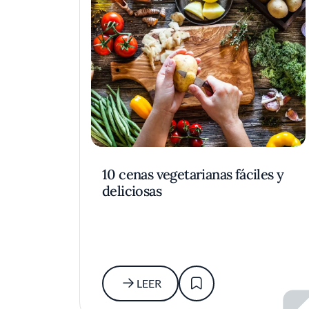
10 cenas vegetarianas fáciles y
deliciosas
LEER