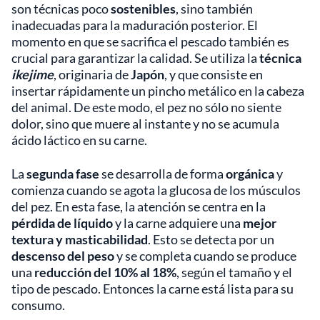
son técnicas poco
sostenibles
, sino también
inadecuadas para la maduración posterior. El
momento en que se sacrifica el pescado también es
crucial para garantizar la calidad. Se utiliza la
técnica
ikejime
, originaria de
Japón
, y que consiste en
insertar rápidamente un pincho metálico en la cabeza
del animal. De este modo, el pez no sólo no siente
dolor, sino que muere al instante y no se acumula
ácido láctico en su carne.
La
segunda fase
se desarrolla de forma
orgánica
y
comienza cuando se agota la glucosa de los músculos
del pez. En esta fase, la atención se centra en la
pérdida de líquido
y la carne adquiere una
mejor
textura y masticabilidad
. Esto se detecta por un
descenso del peso
y se completa cuando se produce
una
reducción del 10% al 18%
, según el tamaño y el
tipo de pescado. Entonces la carne está lista para su
consumo.