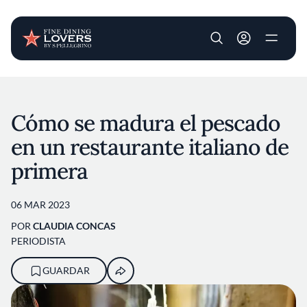
User account m
Pasar al contenido principal
Cómo se madura el pescado
en un restaurante italiano de
primera
06 MAR 2023
POR
CLAUDIA CONCAS
PERIODISTA
GUARDAR