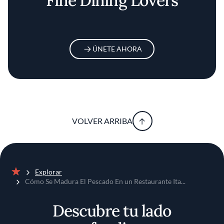
Fine Dining Lovers
ÚNETE AHORA
VOLVER ARRIBA
Explorar
Inicio
Cómo Se Madura El Pescado En un Restaurante Ita...
Descubre tu lado