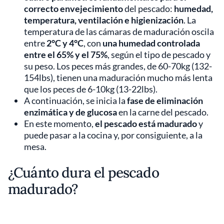
correcto envejecimiento
del pescado:
humedad,
temperatura, ventilación e higienización
. La
temperatura de las cámaras de maduración oscila
entre
2°C y 4°C
, con
una humedad controlada
entre el 65% y el 75%
, según el tipo de pescado y
su peso. Los peces más grandes, de 60-70kg (132-
154lbs), tienen una maduración mucho más lenta
que los peces de 6-10kg (13-22lbs).
A continuación, se inicia la
fase de eliminación
enzimática y de glucosa
en la carne del pescado.
En este momento,
el pescado está madurado
y
puede pasar a la cocina y, por consiguiente, a la
mesa.
¿Cuánto dura el pescado
madurado?