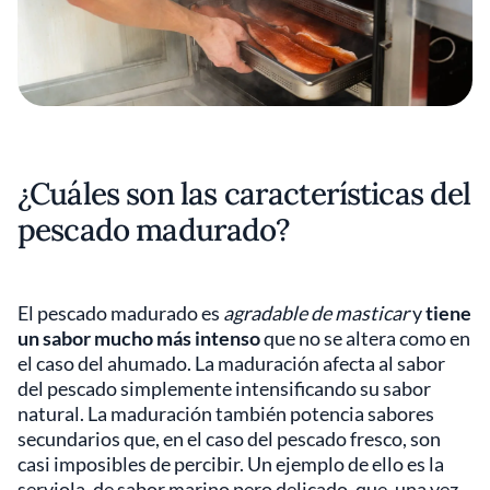
¿Cuáles son las características del
pescado madurado?
El pescado madurado es
agradable de masticar
y
tiene
un sabor mucho más intenso
que no se altera como en
el caso del ahumado. La maduración afecta al sabor
del pescado simplemente intensificando su sabor
natural. La maduración también potencia sabores
secundarios que, en el caso del pescado fresco, son
casi imposibles de percibir. Un ejemplo de ello es la
serviola, de sabor marino pero delicado, que, una vez