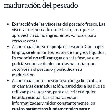
maduración del pescado
Extracción de las vísceras
del pescado fresco. Las
vísceras del pescado no se tiran, sino que se
aprovechan como ingredientes valiosos para
otras
recetas
.
A continuación, se
esponja
el pescado. Con papel
limpio, se eliminan los restos de sangre y líquidos.
Es esencial
no utilizar agua
en esta fase, ya que
podría ser un vehículo para las bacterias que
deterioran el pescado y perjudican su
maduración.
A continuación, el pescado se cuelga boca abajo
en
cámaras de maduración
, parecidas a las que se
utilizan para la carne, para escurrir cualquier
líquido residual. Las cámaras están
informatizadas y miden constantemente los
cuatro parámetros fundamentales para el