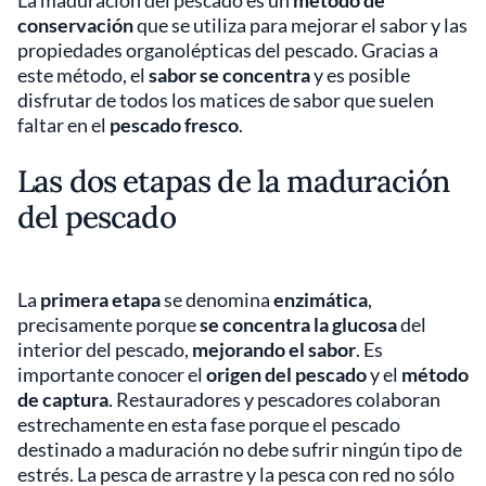
La maduración del pescado es un
método de
conservación
que se utiliza para mejorar el sabor y las
propiedades organolépticas del pescado. Gracias a
este método, el
sabor se concentra
y es posible
disfrutar de todos los matices de sabor que suelen
faltar en el
pescado fresco
.
Las dos etapas de la maduración
del pescado
La
primera etapa
se denomina
enzimática
,
precisamente porque
se concentra la glucosa
del
interior del pescado,
mejorando el sabor
. Es
importante conocer el
origen del pescado
y el
método
de captura
. Restauradores y pescadores colaboran
estrechamente en esta fase porque el pescado
destinado a maduración no debe sufrir ningún tipo de
estrés. La pesca de arrastre y la pesca con red no sólo