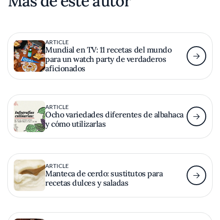
Más de este autor
ARTICLE
Mundial en TV: 11 recetas del mundo
para un watch party de verdaderos
aficionados
ARTICLE
Ocho variedades diferentes de albahaca
y cómo utilizarlas
ARTICLE
Manteca de cerdo: sustitutos para
recetas dulces y saladas