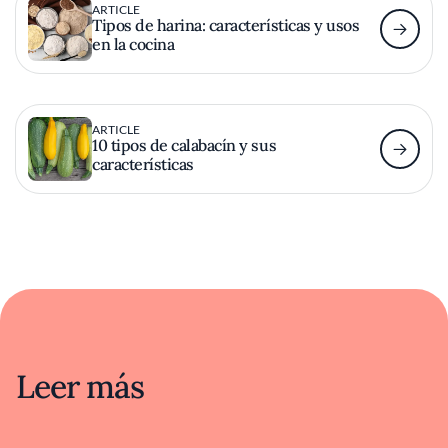
ARTICLE
Tipos de harina: características y usos
en la cocina
ARTICLE
10 tipos de calabacín y sus
características
Leer más