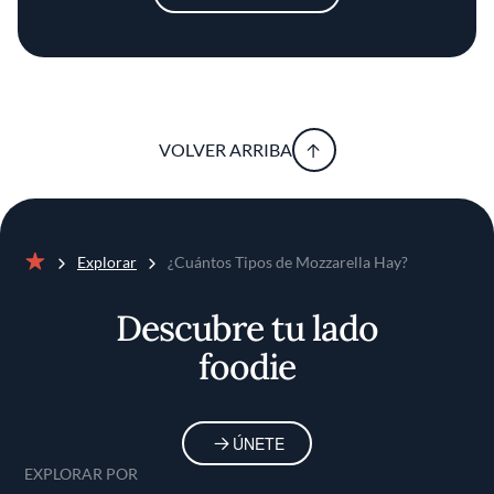
VOLVER ARRIBA
Explorar
¿Cuántos Tipos de Mozzarella Hay?
Inicio
Descubre tu lado
foodie
ÚNETE
EXPLORAR POR