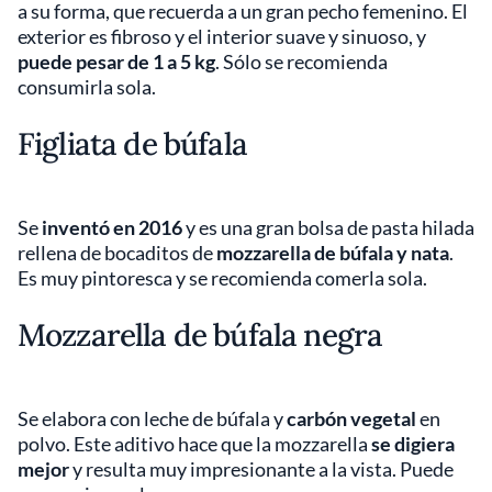
a su forma, que recuerda a un gran pecho femenino. El
exterior es fibroso y el interior suave y sinuoso, y
puede pesar de 1 a 5 kg
. Sólo se recomienda
consumirla sola.
Figliata de búfala
Se
inventó en 2016
y es una gran bolsa de pasta hilada
rellena de bocaditos de
mozzarella de búfala y nata
.
Es muy pintoresca y se recomienda comerla sola.
Mozzarella de búfala negra
Se elabora con leche de búfala y
carbón vegetal
en
polvo. Este aditivo hace que la mozzarella
se digiera
mejor
y resulta muy impresionante a la vista. Puede