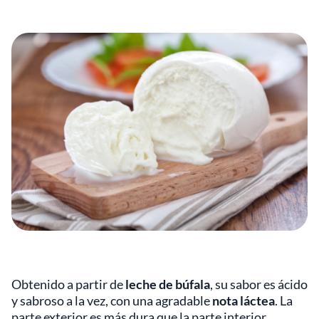
Obtenido a partir de
leche de búfala
, su sabor es ácido
y sabroso a la vez, con una agradable
nota láctea
. La
parte exterior es más dura que la parte interior