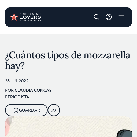
User account m
Pasar al contenido principal
¿Cuántos tipos de mozzarella
hay?
28 JUL 2022
POR
CLAUDIA CONCAS
PERIODISTA
GUARDAR