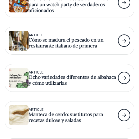
para un watch party de verdaderos
aficionados
ARTICLE
Cómo se madura el pescado en un
restaurante italiano de primera
ARTICLE
Ocho variedades diferentes de albahaca
y cómo utilizarlas
ARTICLE
Manteca de cerdo: sustitutos para
recetas dulces y saladas