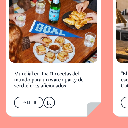
Mundial en TV: 11 recetas del
“El
mundo para un watch party de
ese
verdaderos aficionados
Cat
LEER