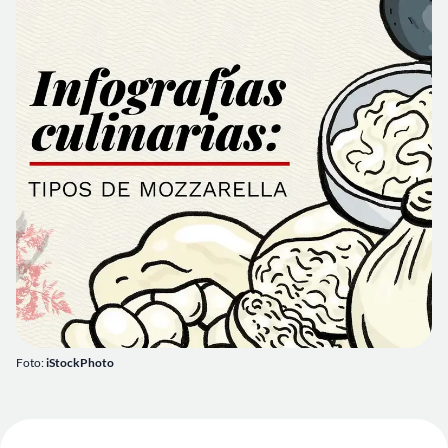
Foto:
iStockPhoto