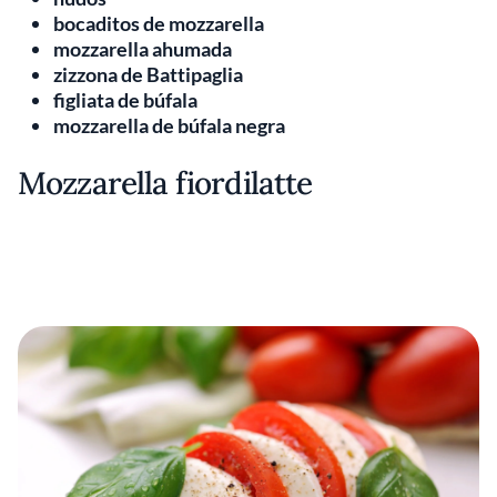
bocaditos de mozzarella
mozzarella ahumada
zizzona de Battipaglia
figliata de búfala
mozzarella de búfala negra
Mozzarella fiordilatte