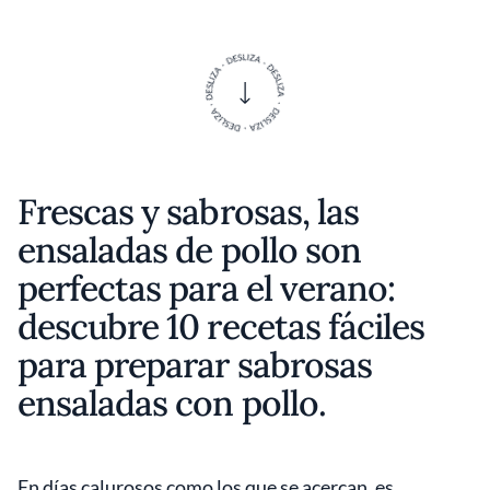
Frescas y sabrosas, las
ensaladas de pollo son
perfectas para el verano:
descubre 10 recetas fáciles
para preparar sabrosas
ensaladas con pollo.
En días calurosos como los que se acercan, es