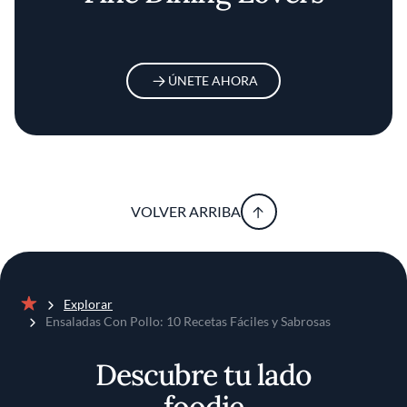
ÚNETE AHORA
VOLVER ARRIBA
Explorar
Inicio
Ensaladas Con Pollo: 10 Recetas Fáciles y Sabrosas
Descubre tu lado
foodie