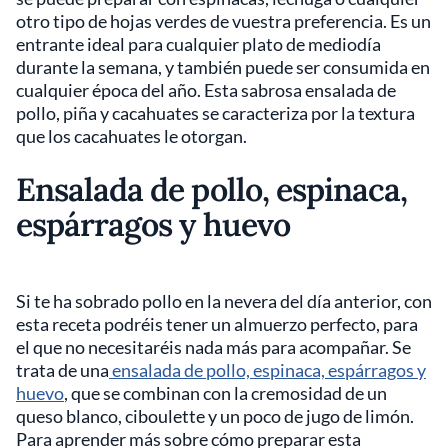
otro tipo de hojas verdes de vuestra preferencia. Es un
entrante ideal para cualquier plato de mediodía
durante la semana, y también puede ser consumida en
cualquier época del año. Esta sabrosa ensalada de
pollo, piña y cacahuates se caracteriza por la textura
que los cacahuates le otorgan.
Ensalada de pollo, espinaca,
espárragos y huevo
Si te ha sobrado pollo en la nevera del día anterior, con
esta receta podréis tener un almuerzo perfecto, para
el que no necesitaréis nada más para acompañar. Se
trata de una
ensalada de pollo, espinaca, espárragos y
huevo
, que se combinan con la cremosidad de un
queso blanco, ciboulette y un poco de jugo de limón.
Para aprender más sobre cómo preparar esta