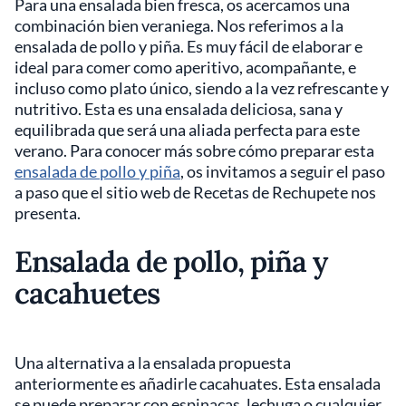
Para una ensalada bien fresca, os acercamos una
combinación bien veraniega. Nos referimos a la
ensalada de pollo y piña. Es muy fácil de elaborar e
ideal para comer como aperitivo, acompañante, e
incluso como plato único, siendo a la vez refrescante y
nutritivo. Esta es una ensalada deliciosa, sana y
equilibrada que será una aliada perfecta para este
verano. Para conocer más sobre cómo preparar esta
ensalada de pollo y piña
, os invitamos a seguir el paso
a paso que el sitio web de Recetas de Rechupete nos
presenta.
Ensalada de pollo, piña y
cacahuetes
Una alternativa a la ensalada propuesta
anteriormente es añadirle cacahuates. Esta ensalada
se puede preparar con espinacas, lechuga o cualquier