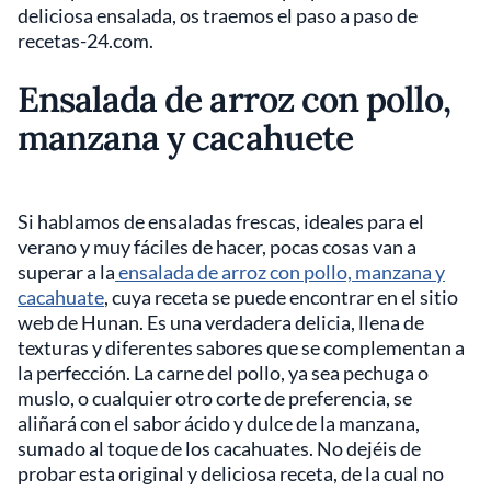
deliciosa ensalada, os traemos el paso a paso de
recetas-24.com.
Ensalada de arroz con pollo,
manzana y cacahuete
Si hablamos de ensaladas frescas, ideales para el
verano y muy fáciles de hacer, pocas cosas van a
superar a la
ensalada de arroz con pollo, manzana y
cacahuate
, cuya receta se puede encontrar en el sitio
web de Hunan. Es una verdadera delicia, llena de
texturas y diferentes sabores que se complementan a
la perfección. La carne del pollo, ya sea pechuga o
muslo, o cualquier otro corte de preferencia, se
aliñará con el sabor ácido y dulce de la manzana,
sumado al toque de los cacahuates. No dejéis de
probar esta original y deliciosa receta, de la cual no