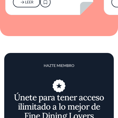
LEER
HAZTE MIEMBRO
Únete para tener acceso
ilimitado a lo mejor de
Fine Dining Lovers