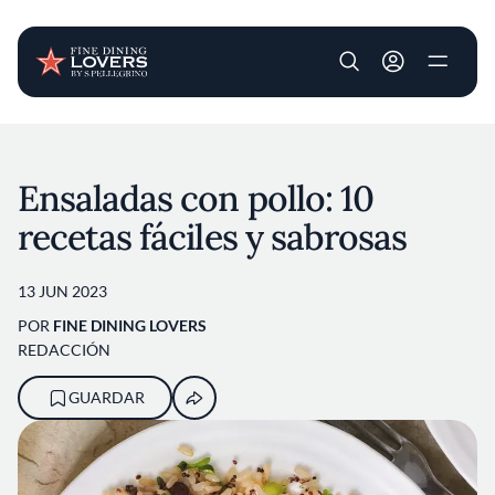
User account m
Pasar al contenido principal
Ensaladas con pollo: 10
recetas fáciles y sabrosas
13 JUN 2023
POR
FINE DINING LOVERS
REDACCIÓN
GUARDAR