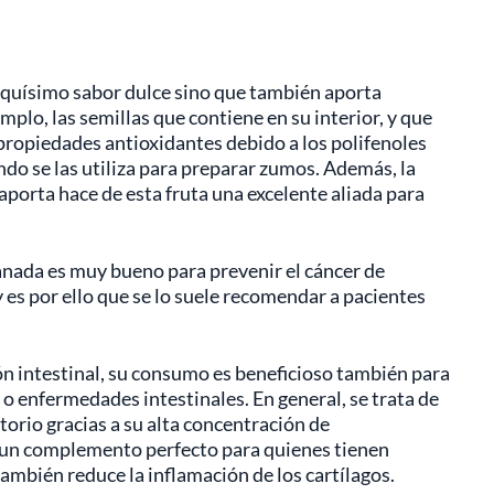
riquísimo sabor dulce sino que también aporta
plo, las semillas que contiene en su interior, y que
 propiedades antioxidantes debido a los polifenoles
ndo se las utiliza para preparar zumos. Además, la
porta hace de esta fruta una excelente aliada para
nada es muy bueno para prevenir el cáncer de
 es por ello que se lo suele recomendar a pacientes
ón intestinal, su consumo es beneficioso también para
o enfermedades intestinales. En general, se trata de
orio gracias a su alta concentración de
n un complemento perfecto para quienes tienen
también reduce la inflamación de los cartílagos.