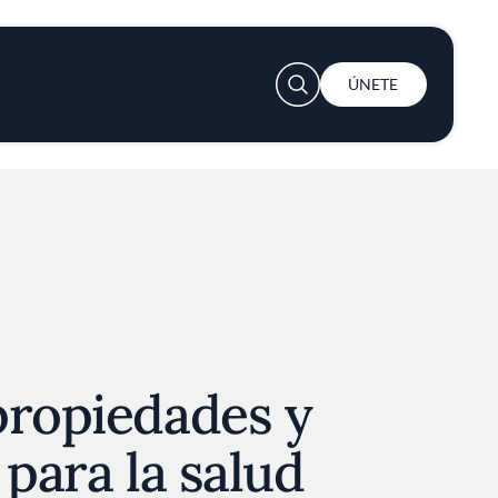
User account menu
ÚNETE
propiedades y
 para la salud