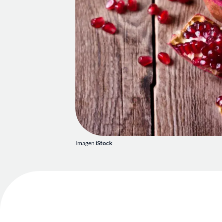
Imagen
iStock