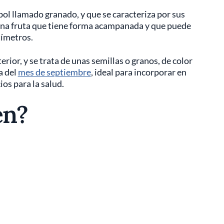
bol llamado granado, y que se caracteriza por sus
e una fruta que tiene forma acampanada y que puede
tímetros.
rior, y se trata de unas semillas o granos, de color
a del
mes de septiembre
, ideal para incorporar en
os para la salud.
en?