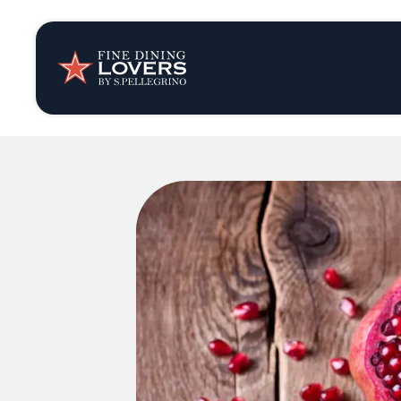
Opinión y notic
Recetas
Consejos y truc
Series