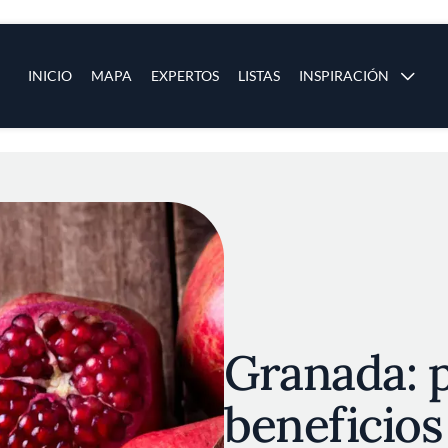
ias
Main navigation
INICIO
MAPA
EXPERTOS
LISTAS
INSPIRACIÓN
Pasar al contenido principal
os
Granada: 
beneficios