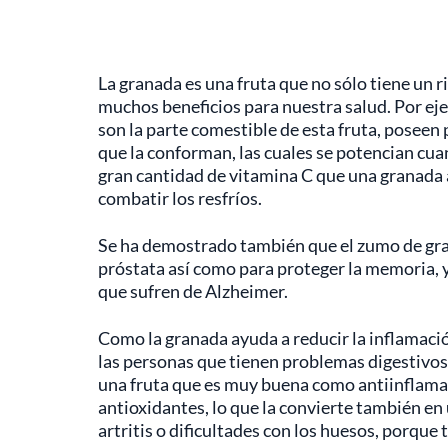
La granada es una fruta que no sólo tiene un 
muchos beneficios para nuestra salud. Por ejem
son la parte comestible de esta fruta, poseen
que la conforman, las cuales se potencian cua
gran cantidad de vitamina C que una granada a
combatir los resfríos.
Se ha demostrado también que el zumo de gra
próstata así como para proteger la memoria, y
que sufren de Alzheimer.
Como la granada ayuda a reducir la inflamaci
las personas que tienen problemas digestivos 
una fruta que es muy buena como antiinflamat
antioxidantes, lo que la convierte también e
artritis o dificultades con los huesos, porque 