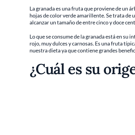
La granada es una fruta que proviene de un ár
hojas de color verde amarillente. Se trata d
alcanzar un tamaño de entre cinco y doce cen
Lo que se consume de la granada está en su inte
rojo, muy dulces y carnosas. Es una fruta típic
nuestra dieta ya que contiene grandes benefici
¿Cuál es su orig