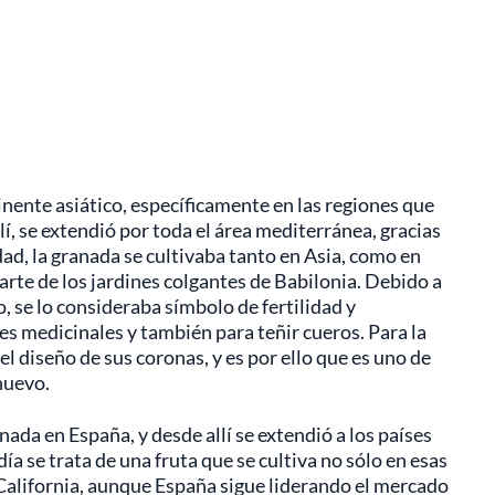
tinente asiático, específicamente en las regiones que
llí, se extendió por toda el área mediterránea, gracias
ad, la granada se cultivaba tanto en Asia, como en
arte de los jardines colgantes de Babilonia. Debido a
o, se lo consideraba símbolo de fertilidad y
nes medicinales y también para teñir cueros. Para la
 el diseño de sus coronas, y es por ello que es uno de
 nuevo.
ada en España, y desde allí se extendió a los países
ía se trata de una fruta que se cultiva no sólo en esas
 California, aunque España sigue liderando el mercado