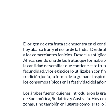
El origen de esta fruta se encuentra en el con
hoy abarca Irán y el norte de la India. Desde a
a los comerciantes fenicios. Desde la antigüed
África, siendo una de las frutas que formaba p
la cantidad de semillas que contiene este frut
fecundidad, y los egipcios lo utilizaban con fi
tradición judía, la forma de la granada inspiró
los consumos típicos en la festividad del año
Los árabes fueron quienes introdujeron la gran
de Sudamérica, Sudáfrica y Australia. Hoy en d
zonas, sino también en lugares como Israel o