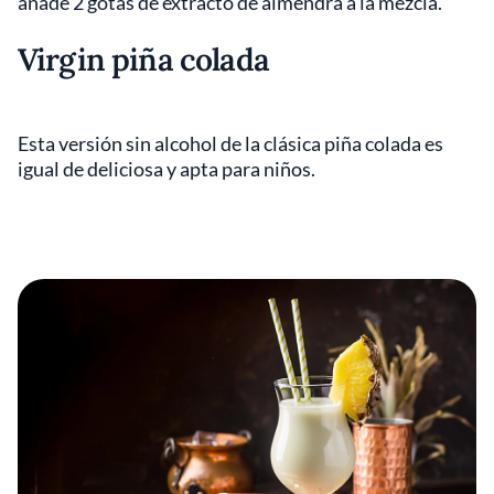
añade 2 gotas de extracto de almendra a la mezcla.
Virgin piña colada
Esta versión sin alcohol de la clásica piña colada es
igual de deliciosa y apta para niños.