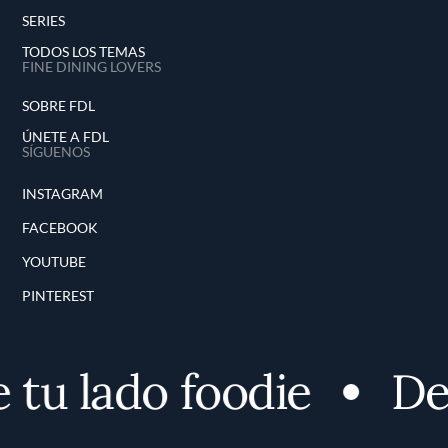
SERIES
TODOS LOS TEMAS
FINE DINING LOVERS
SOBRE FDL
ÚNETE A FDL
SÍGUENOS
INSTAGRAM
FACEBOOK
YOUTUBE
PINTEREST
u lado foodie
Desc