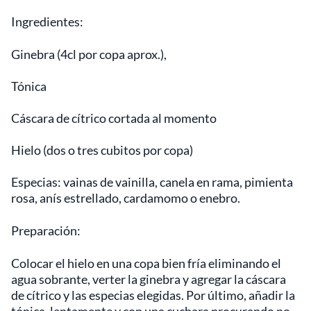
Ingredientes:
Ginebra (4cl por copa aprox.),
Tónica
Cáscara de cítrico cortada al momento
Hielo (dos o tres cubitos por copa)
Especias: vainas de vainilla, canela en rama, pimienta
rosa, anís estrellado, cardamomo o enebro.
Preparación:
Colocar el hielo en una copa bien fría eliminando el
agua sobrante, verter la ginebra y agregar la cáscara
de cítrico y las especias elegidas. Por último, añadir la
tónica, lentamente y con una cuchara procurando no