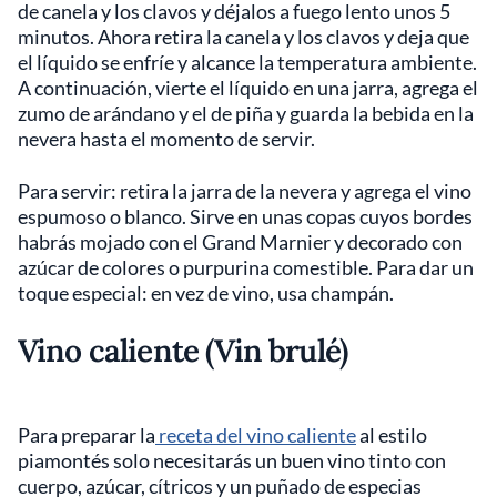
de canela y los clavos y déjalos a fuego lento unos 5
minutos. Ahora retira la canela y los clavos y deja que
el líquido se enfríe y alcance la temperatura ambiente.
A continuación, vierte el líquido en una jarra, agrega el
zumo de arándano y el de piña y guarda la bebida en la
nevera hasta el momento de servir.
Para servir: retira la jarra de la nevera y agrega el vino
espumoso o blanco. Sirve en unas copas cuyos bordes
habrás mojado con el Grand Marnier y decorado con
azúcar de colores o purpurina comestible. Para dar un
toque especial: en vez de vino, usa champán.
Vino caliente (Vin brulé)
Para preparar la
receta del vino caliente
al estilo
piamontés solo necesitarás un buen vino tinto con
cuerpo, azúcar, cítricos y un puñado de especias