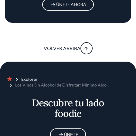
ÚNETE AHORA
VOLVER ARRIBA
Explorar
Inicio
Los Vinos Sin Alcohol de Disfrutar: Mínimo Alco...
Descubre tu lado
foodie
ÚNETE