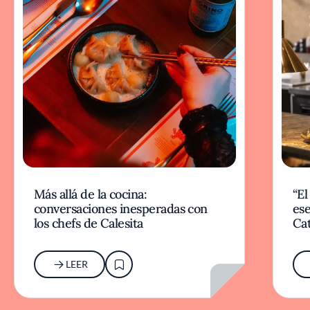
Más allá de la cocina:
“El
conversaciones inesperadas con
ese
los chefs de Calesita
Cat
LEER