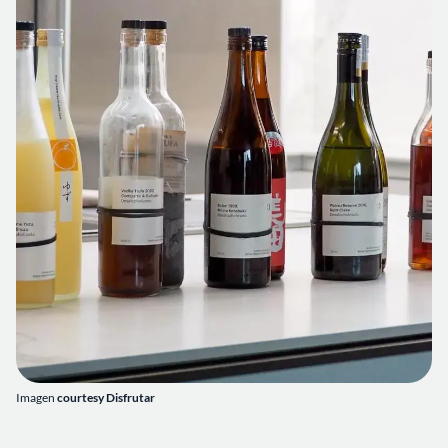
Imagen
courtesy Disfrutar