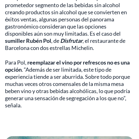
prometedor segmento de las bebidas sin alcohol
creando productos sin alcohol que se convierten en
éxitos ventas, algunas personas del panorama
gastronómico consideran que las opciones
disponibles aún son muy limitadas. Es el caso del
sumiller
Rubén Pol
, de
Disfrutar
, el restaurante de
Barcelona con dos estrellas Michelin.
Para Pol,
reemplazar el vino por refrescos no es una
opción
. “Además de ser limitada, este tipo de
experiencia tiende a ser aburrida. Sobre todo porque
muchas veces otros comensales de la misma mesa
beben vino y otras bebidas alcohólicas, lo que podría
generar una sensación de segregación a los que no”,
señala.