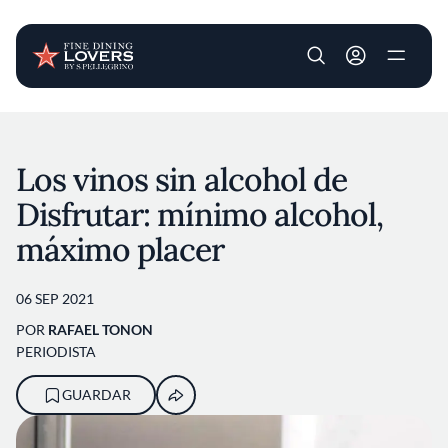
User account m
Pasar al contenido principal
Los vinos sin alcohol de
Disfrutar: mínimo alcohol,
máximo placer
06 SEP 2021
POR
RAFAEL TONON
PERIODISTA
GUARDAR