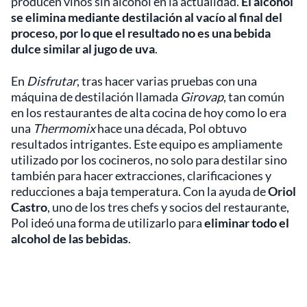
producen vinos sin alcohol en la actualidad.
El alcohol
se elimina mediante destilación al vacío al final del
proceso, por lo que el resultado no es una bebida
dulce similar al jugo de uva
.
En
Disfrutar
, tras hacer varias pruebas con una
máquina de destilación llamada
Girovap
, tan común
en los restaurantes de alta cocina de hoy como lo era
una
Thermomix
hace una década, Pol obtuvo
resultados intrigantes. Este equipo es ampliamente
utilizado por los cocineros, no solo para destilar sino
también para hacer extracciones, clarificaciones y
reducciones a baja temperatura. Con la ayuda de
Oriol
Castro
, uno de los tres chefs y socios del restaurante,
Pol ideó una forma de utilizarlo para
eliminar todo el
alcohol de las bebidas
.