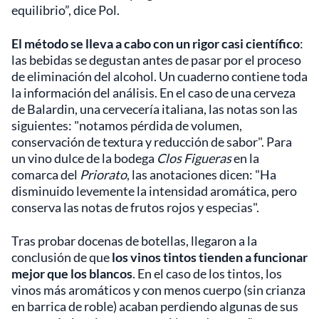
equilibrio”, dice Pol.
El método se lleva a cabo con un rigor casi científico
:
las bebidas se degustan antes de pasar por el proceso
de eliminación del alcohol. Un cuaderno contiene toda
la información del análisis. En el caso de una cerveza
de Balardin, una cervecería italiana, las notas son las
siguientes: "notamos pérdida de volumen,
conservación de textura y reducción de sabor". Para
un vino dulce de la bodega
Clos Figueras
en la
comarca del
Priorato
, las anotaciones dicen: "Ha
disminuido levemente la intensidad aromática, pero
conserva las notas de frutos rojos y especias".
Tras probar docenas de botellas, llegaron a la
conclusión de que
los vinos tintos tienden a funcionar
mejor que los blancos
. En el caso de los tintos, los
vinos más aromáticos y con menos cuerpo (sin crianza
en barrica de roble) acaban perdiendo algunas de sus