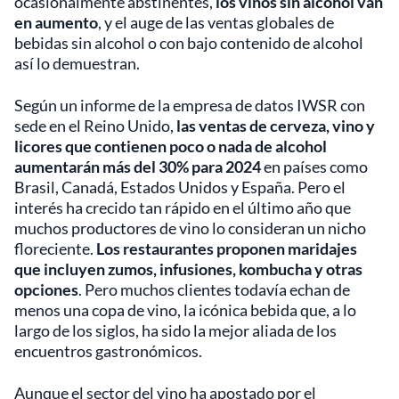
ocasionalmente abstinentes,
los vinos sin alcohol van
en aumento
, y el auge de las ventas globales de
bebidas sin alcohol o con bajo contenido de alcohol
así lo demuestran.
Según un informe de la empresa de datos IWSR con
sede en el Reino Unido,
las ventas de cerveza, vino y
licores que contienen poco o nada de alcohol
aumentarán más del 30% para 2024
en países como
Brasil, Canadá, Estados Unidos y España. Pero el
interés ha crecido tan rápido en el último año que
muchos productores de vino lo consideran un nicho
floreciente.
Los restaurantes proponen maridajes
que incluyen zumos, infusiones, kombucha y otras
opciones
. Pero muchos clientes todavía echan de
menos una copa de vino, la icónica bebida que, a lo
largo de los siglos, ha sido la mejor aliada de los
encuentros gastronómicos.
Aunque el sector del vino ha apostado por el