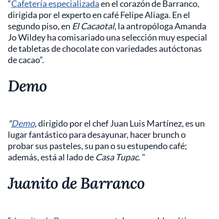
“
Cafetería especializada
en el corazón de Barranco,
dirigida por el experto en café Felipe Aliaga. En el
segundo piso, en
El Cacaotal
, la antropóloga Amanda
Jo Wildey ha comisariado una selección muy especial
de tabletas de chocolate con variedades autóctonas
de cacao”.
Demo
"
Demo
, dirigido por el chef Juan Luis Martínez, es un
lugar fantástico para desayunar, hacer brunch o
probar sus pasteles, su pan o su estupendo café;
además, está al lado de
Casa Tupac
. "
Juanito de Barranco