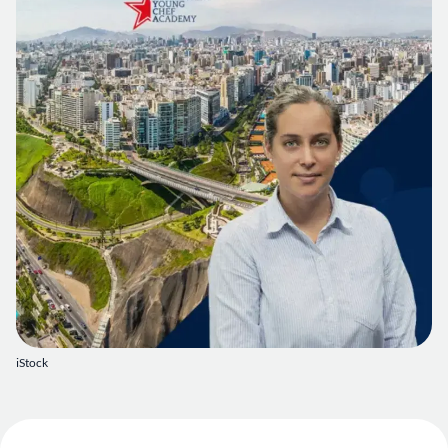
iStock