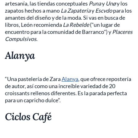
artesanía, las tiendas conceptuales
Puna
y
Unø
y los
zapatos hechos a mano
La Zapateria
y
Escvdo
para los
amantes del diseño y de la moda. Si vas en busca de
libros, León recomienda
La Rebelde
("un lugar de
encuentro para la comunidad de Barranco") y
Placeres
Compulsivos
.
Alanya
“Una pastelería de Zara
Alanya
, que ofrece repostería
de autor, así como una increíble variedad de 20
croissants rellenos diferentes. Es la parada perfecta
para un capricho dulce”.
Ciclos Café