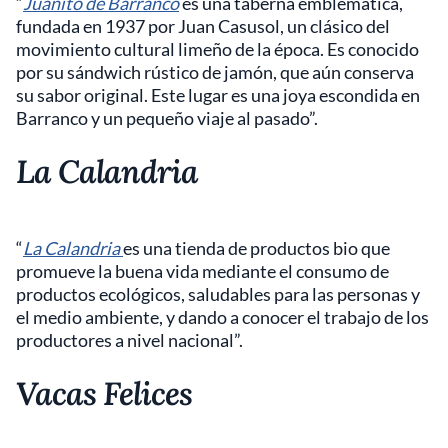
“
Juanito de Barranco
es una taberna emblemática,
fundada en 1937 por Juan Casusol, un clásico del
movimiento cultural limeño de la época. Es conocido
por su sándwich rústico de jamón, que aún conserva
su sabor original. Este lugar es una joya escondida en
Barranco y un pequeño viaje al pasado”.
La Calandria
“
La Calandria
es una tienda de productos bio que
promueve la buena vida mediante el consumo de
productos ecológicos, saludables para las personas y
el medio ambiente, y dando a conocer el trabajo de los
productores a nivel nacional”.
Vacas Felices