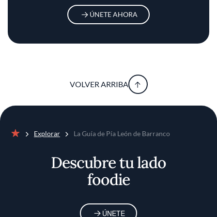
ÚNETE AHORA
VOLVER ARRIBA
Explorar
La Guía de Pía León de Barranco
Inicio
Descubre tu lado
foodie
ÚNETE