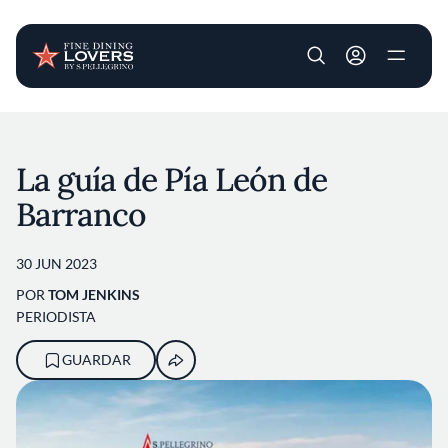
User account m
Pasar al contenido principal
La guía de Pía León de
Barranco
30 JUN 2023
POR
TOM JENKINS
PERIODISTA
GUARDAR