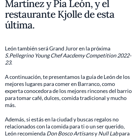
Martínez y Pia León, y el
restaurante Kjolle de esta
última.
León también será Grand Juror en la próxima
S.Pellegrino Young Chef Aacdemy Competition 2022-
23.
A continuación, te presentamos la guía de León de los
mejores lugares para comer en Barranco, como
experta conocedora de los mejores rincones del barrio
para tomar café, dulces, comida tradicional y mucho
más.
Además, si estás en la ciudad y buscas regalos no
relacionados con la comida para ti o un ser querido,
León recomienda
Don Bosco Artisans
y
Null Lab
para