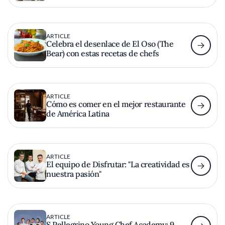
ARTICLE
Celebra el desenlace de El Oso (The
Bear) con estas recetas de chefs
ARTICLE
Cómo es comer en el mejor restaurante
de América Latina
ARTICLE
El equipo de Disfrutar: "La creatividad es
nuestra pasión"
ARTICLE
S.Pellegrino Young Chef Academy: 9