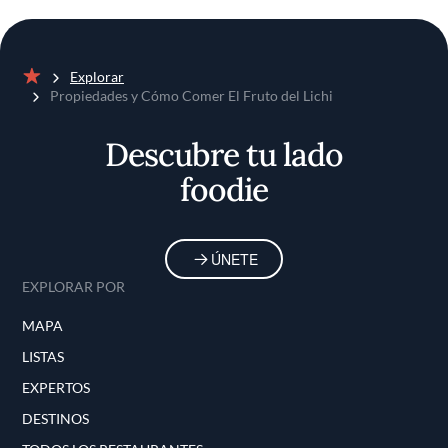
Explorar
Inicio
Propiedades y Cómo Comer El Fruto del Lichi
Descubre tu lado
foodie
ÚNETE
EXPLORAR POR
MAPA
LISTAS
EXPERTOS
DESTINOS