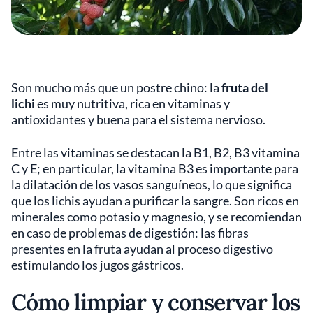
Son mucho más que un postre chino: la
fruta del
lichi
es muy nutritiva, rica en vitaminas y
antioxidantes y buena para el sistema nervioso.
Entre las vitaminas se destacan la B1, B2, B3 vitamina
C y E; en particular, la vitamina B3 es importante para
la dilatación de los vasos sanguíneos, lo que significa
que los lichis ayudan a purificar la sangre. Son ricos en
minerales como potasio y magnesio, y se recomiendan
en caso de problemas de digestión: las fibras
presentes en la fruta ayudan al proceso digestivo
estimulando los jugos gástricos.
Cómo limpiar y conservar los