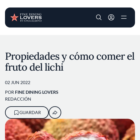
User account m
Pasar al contenido principal
Propiedades y cómo comer el
fruto del lichi
02 JUN 2022
POR
FINE DINING LOVERS
REDACCIÓN
GUARDAR