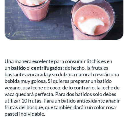
Una manera excelente para consumir litchis es en
un
batido
o
centrifugados
: de hecho, la fruta es
bastante azucarada y su dulzura natural crearán una
bebida muy golosa. Si quieres preparar un batido
vegano, usa leche de coco, de lo contrario, la leche de
vaca quedará perfecta. Para dos batidos solo debes
utilizar 10 frutas. Para un batido antioxidante añadir
frutas del bosque, que también darán un color rosa
pastel inolvidable.