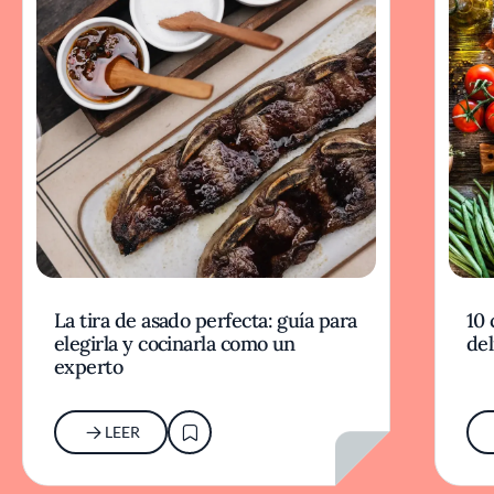
La tira de asado perfecta: guía para
10 
elegirla y cocinarla como un
del
experto
LEER