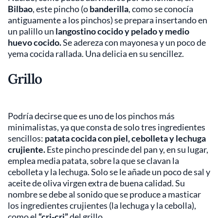
Bilbao
, este pincho (o
banderilla
, como se conocía
antiguamente a los pinchos) se prepara insertando en
un palillo un
langostino cocido y pelado y medio
huevo cocido.
Se adereza con mayonesa y un poco de
yema cocida rallada. Una delicia en su sencillez.
Grillo
Podría decirse que es uno de los pinchos más
minimalistas, ya que consta de solo tres ingredientes
sencillos:
patata cocida con piel, cebolleta y lechuga
crujiente.
Este pincho prescinde del pan y, en su lugar,
emplea media patata, sobre la que se clavan la
cebolleta y la lechuga. Solo se le añade un poco de sal y
aceite de oliva virgen extra de buena calidad. Su
nombre se debe al sonido que se produce a masticar
los ingredientes crujientes (la lechuga y la cebolla),
como el
“cri-cri”
del grillo.