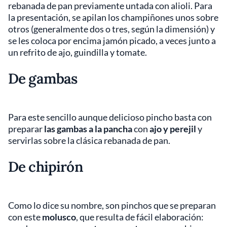
rebanada de pan previamente untada con alioli. Para
la presentación, se apilan los champiñones unos sobre
otros (generalmente dos o tres, según la dimensión) y
se les coloca por encima jamón picado, a veces junto a
un refrito de ajo, guindilla y tomate.
De gambas
Para este sencillo aunque delicioso pincho basta con
preparar
las gambas a la pancha
con
ajo y perejil
y
servirlas sobre la clásica rebanada de pan.
De chipirón
Como lo dice su nombre, son pinchos que se preparan
con este
molusco
, que resulta de fácil elaboración: