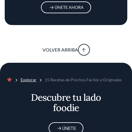
ÚNETE AHORA
VOLVER ARRIBA
Explorar
15 Recetas de Pinchos Fáciles y Originales
Inicio
Descubre tu lado
foodie
ÚNETE