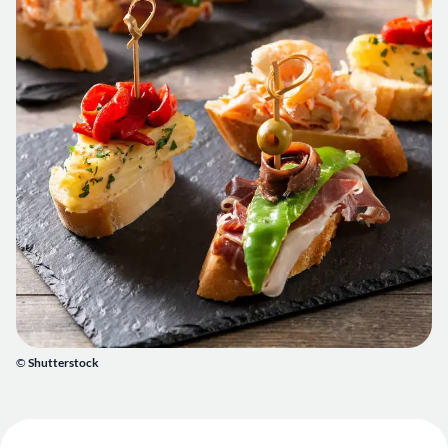
©
Shutterstock