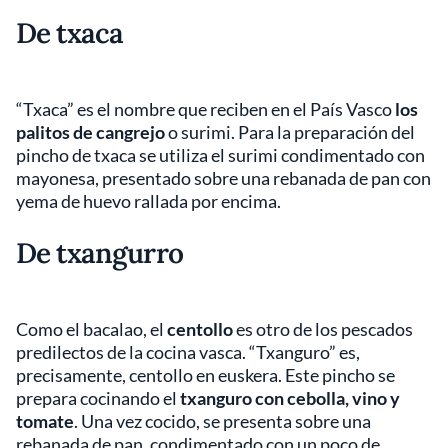
De txaca
“Txaca” es el nombre que reciben en el País Vasco
los
palitos de cangrejo
o surimi. Para la preparación del
pincho de txaca se utiliza el surimi condimentado con
mayonesa, presentado sobre una rebanada de pan con
yema de huevo rallada por encima.
De txangurro
Como el bacalao, el
centollo
es otro de los pescados
predilectos de la cocina vasca. “Txanguro” es,
precisamente, centollo en euskera. Este pincho se
prepara cocinando el
txanguro con cebolla, vino y
tomate
. Una vez cocido, se presenta sobre una
rebanada de pan, condimentado con un poco de