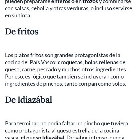
pueden prepararse
enteros o en trozos
y combinarse
con salsas, cebolla y otras verduras, o incluso servirse
en su tinta.
De fritos
Los platos fritos son grandes protagonistas de la
cocina del País Vasco:
croquetas
,
bolas rellenas
de
queso, carne, pescado y muchos otros ingredientes.
Por eso, es lógico que también se incluyeran como
ingredientes de pinchos, tanto con pan como solos.
De Idiazábal
Para terminar, no podía faltar un pincho que tuviera
como protagonista al queso estrella de la cocina
vasca:
el queso Idiazábal
. De sabor intenso, queda