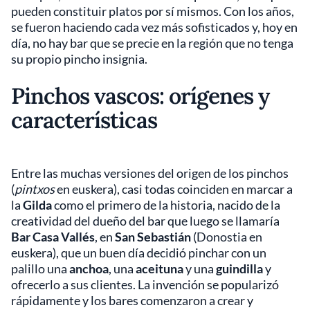
pueden constituir platos por sí mismos. Con los años,
se fueron haciendo cada vez más sofisticados y, hoy en
día, no hay bar que se precie en la región que no tenga
su propio pincho insignia.
Pinchos vascos: orígenes y
características
Entre las muchas versiones del origen de los pinchos
(
pintxos
en euskera), casi todas coinciden en marcar a
la
Gilda
como el primero de la historia, nacido de la
creatividad del dueño del bar que luego se llamaría
Bar Casa Vallés
, en
San Sebastián
(Donostia en
euskera), que un buen día decidió pinchar con un
palillo una
anchoa
, una
aceituna
y una
guindilla
y
ofrecerlo a sus clientes. La invención se popularizó
rápidamente y los bares comenzaron a crear y