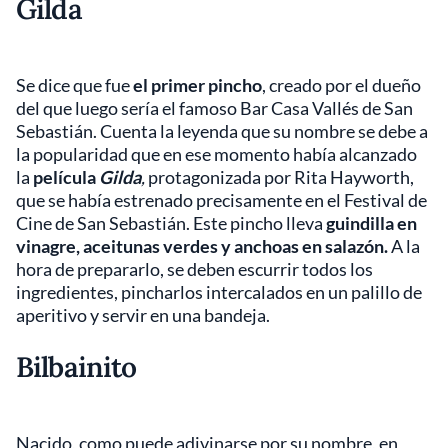
Gilda
Se dice que fue
el primer pincho
, creado por el dueño
del que luego sería el famoso Bar Casa Vallés de San
Sebastián. Cuenta la leyenda que su nombre se debe a
la popularidad que en ese momento había alcanzado
la
película
Gilda
,
protagonizada por Rita Hayworth,
que se había estrenado precisamente en el Festival de
Cine de San Sebastián. Este pincho lleva
guindilla en
vinagre, aceitunas verdes y anchoas en salazón.
A la
hora de prepararlo, se deben escurrir todos los
ingredientes, pincharlos intercalados en un palillo de
aperitivo y servir en una bandeja.
Bilbainito
Nacido, como puede adivinarse por su nombre, en