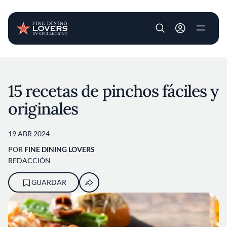
User account m
Pasar al contenido principal
15 recetas de pinchos fáciles y
originales
19 ABR 2024
POR
FINE DINING LOVERS
REDACCIÓN
GUARDAR