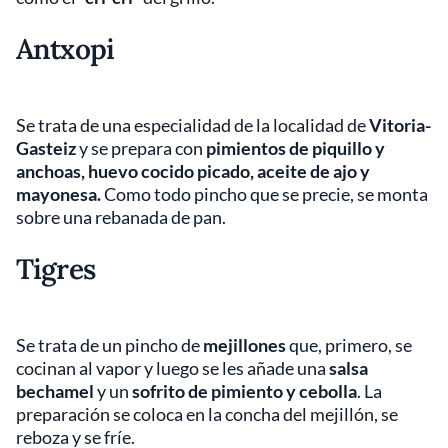
Antxopi
Se trata de una especialidad de la localidad de
Vitoria-
Gasteiz
y se prepara con
pimientos de piquillo y
anchoas, huevo cocido picado, aceite de ajo y
mayonesa.
Como todo pincho que se precie, se monta
sobre una rebanada de pan.
Tigres
Se trata de un pincho de
mejillones
que, primero, se
cocinan al vapor y luego se les añade una
salsa
bechamel
y un
sofrito de pimiento y cebolla
. La
preparación se coloca en la concha del mejillón, se
reboza y se fríe.