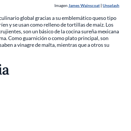
Imagen
James Wainscoat
|
Unsplash
culinario global gracias a su emblemático queso tipo
en y se usan como relleno de tortillas de maíz. Los
crujientes, son un básico de la cocina sureña mexicana
ima. Como guarnición o como plato principal, son
saben a vinagre de malta, mientras que a otros su
ia