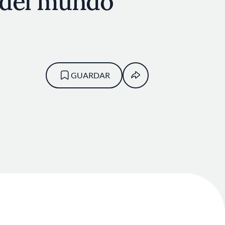
s del mundo
GUARDAR