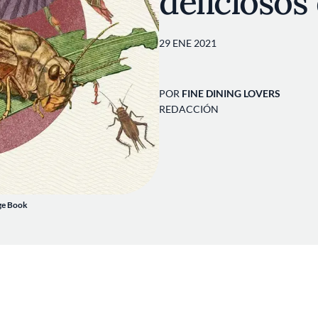
delicioso
29 ENE 2021
POR
FINE DINING LOVERS
REDACCIÓN
age Book