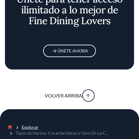
ilimitado a lo mejor de
Fine Dining Lovers
ÚNETE AHORA
VOLVER ARRIBA
Explorar
Inicio
Tipos de Harina: Características y Usos En La C...