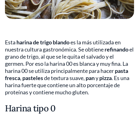
Esta
harina de trigo blando
es la más utilizada en
nuestra cultura gastronómica. Se obtiene
refinando
el
grano de trigo, al que se le quita el salvado y el
germen. Por eso la harina 00 es blanca y muy fina. La
harina 00 se utiliza principalmente para hacer
pasta
fresca
,
pasteles
de textura suave,
pan
y
pizza
. Es una
harina fuerte que contiene un alto porcentaje de
proteínas y contiene mucho gluten.
Harina tipo 0