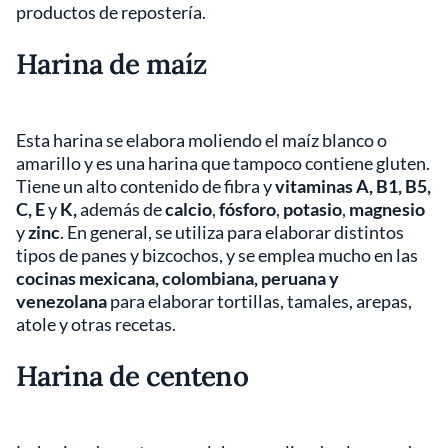
productos de repostería.
Harina de maíz
Esta harina se elabora moliendo el maíz blanco o
amarillo y es una harina que tampoco contiene gluten.
Tiene un alto contenido de fibra y
vitaminas A, B1, B5,
C, E
y
K,
además de
calcio
,
fósforo
,
potasio
,
magnesio
y
zinc
. En general, se utiliza para elaborar distintos
tipos de panes y bizcochos, y se emplea mucho en las
cocinas mexicana, colombiana, peruana y
venezolana
para elaborar tortillas, tamales, arepas,
atole y otras recetas.
Harina de centeno