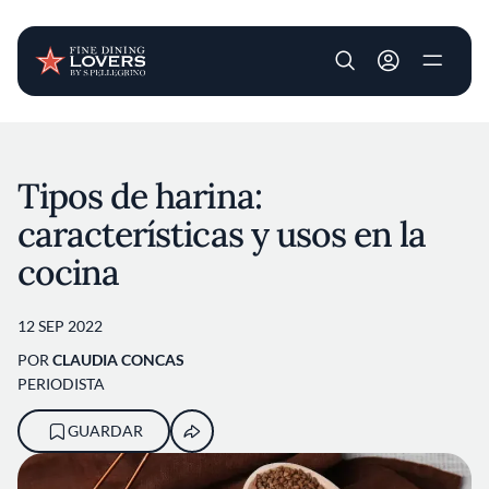
User account m
Pasar al contenido principal
Tipos de harina:
características y usos en la
cocina
12 SEP 2022
POR
CLAUDIA CONCAS
PERIODISTA
GUARDAR