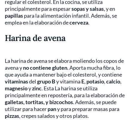
regular el colesterol. En la cocina, se utiliza
principalmente para espesar
sopas y salsas
, y en
papillas
para la alimentación infantil. Además, se
emplea en la elaboración de
cerveza
.
Harina de avena
La harina de avena se elabora moliendo los copos de
avena y
no contiene gluten
. Aporta mucha fibra, lo
que ayuda a mantener bajo el colesterol, y contiene
vitaminas
del
grupo B
y vitamina
E
,
potasio
,
calcio
,
magnesio
y
zinc
. Esta La harina se utiliza
principalmente en repostería, para la elaboración de
galletas, tortitas, y bizcochos
. Además, se puede
utilizar para hacer
pan
y para preparar masas para
pizzas
, crepes salados y otros platos.