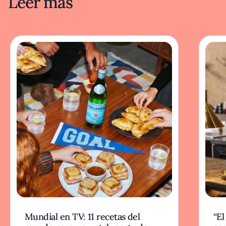
Leer más
Mundial en TV: 11 recetas del
“El