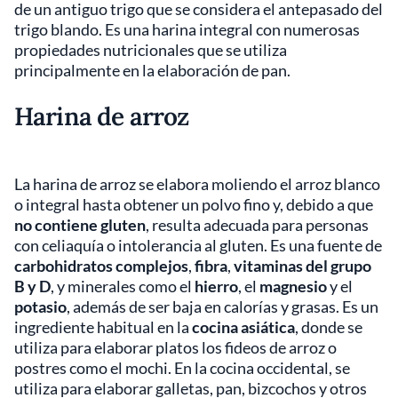
de un antiguo trigo que se considera el antepasado del
trigo blando. Es una harina integral con numerosas
propiedades nutricionales que se utiliza
principalmente en la elaboración de pan.
Harina de arroz
La harina de arroz se elabora moliendo el arroz blanco
o integral hasta obtener un polvo fino y, debido a que
no contiene gluten
, resulta adecuada para personas
con celiaquía o intolerancia al gluten. Es una fuente de
carbohidratos complejos
,
fibra
,
vitaminas del grupo
B y D
, y minerales como el
hierro
, el
magnesio
y el
potasio
, además de ser baja en calorías y grasas. Es un
ingrediente habitual en la
cocina asiática
, donde se
utiliza para elaborar platos los fideos de arroz o
postres como el mochi. En la cocina occidental, se
utiliza para elaborar galletas, pan, bizcochos y otros