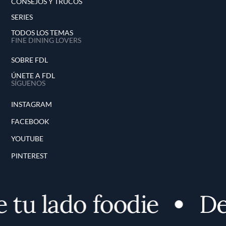
CONSEJOS Y TRUCOS
SERIES
TODOS LOS TEMAS
FINE DINING LOVERS
SOBRE FDL
ÚNETE A FDL
SÍGUENOS
INSTAGRAM
FACEBOOK
YOUTUBE
PINTEREST
u lado foodie
Desc