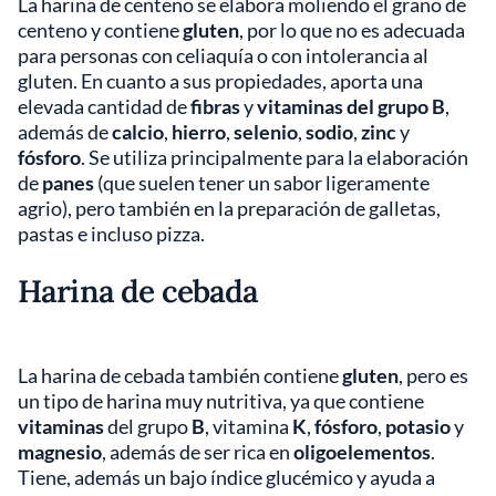
La harina de centeno se elabora moliendo el grano de
centeno y contiene
gluten
, por lo que no es adecuada
para personas con celiaquía o con intolerancia al
gluten. En cuanto a sus propiedades, aporta una
elevada cantidad de
fibras
y
vitaminas del grupo B
,
además de
calcio
,
hierro
,
selenio
,
sodio
,
zinc
y
fósforo
. Se utiliza principalmente para la elaboración
de
panes
(que suelen tener un sabor ligeramente
agrio), pero también en la preparación de galletas,
pastas e incluso pizza.
Harina de cebada
La harina de cebada también contiene
gluten
, pero es
un tipo de harina muy nutritiva, ya que contiene
vitaminas
del grupo
B
, vitamina
K
,
fósforo
,
potasio
y
magnesio
, además de ser rica en
oligoelementos
.
Tiene, además un bajo índice glucémico y ayuda a