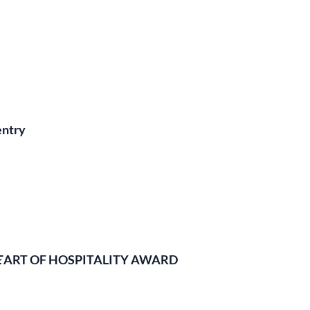
ntry
E
ART OF HOSPITALITY AWARD