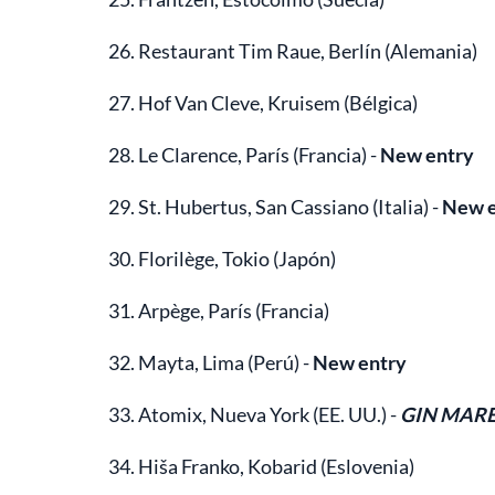
26. Restaurant Tim Raue, Berlín (Alemania)
27. Hof Van Cleve, Kruisem (Bélgica)
28. Le Clarence, París (Francia) -
New entry
29. St. Hubertus, San Cassiano (Italia) -
New e
30. Florilège, Tokio (Japón)
31. Arpège, París (Francia)
32. Mayta, Lima (Perú) -
New entry
33. Atomix, Nueva York (EE. UU.) -
GIN MAR
34. Hiša Franko, Kobarid (Eslovenia)