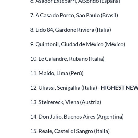
6. Asador Extebarri, Atxondo (España)
7. A Casa do Porco, Sao Paulo (Brasil)
8. Lido 84, Gardone Riviera (Italia)
9. Quintonil, Ciudad de México (México)
10. Le Calandre, Rubano (Italia)
11. Maido, Lima (Perú)
12. Uliassi, Senigallia (Italia) -
HIGHEST NEW
13. Steirereck, Viena (Austria)
14. Don Julio, Buenos Aires (Argentina)
15. Reale, Castel di Sangro (Italia)