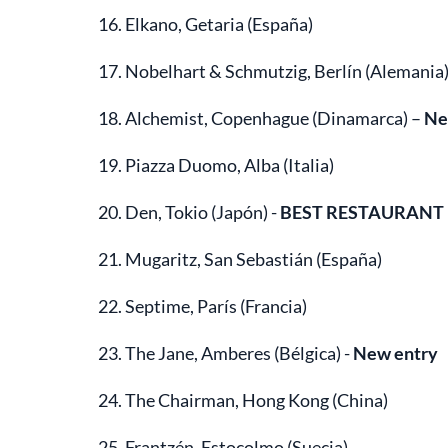
16. Elkano, Getaria (España)
17. Nobelhart & Schmutzig, Berlín (Alemania)
18. Alchemist, Copenhague (Dinamarca) –
Ne
19. Piazza Duomo, Alba (Italia)
20. Den, Tokio (Japón) -
BEST RESTAURANT 
21. Mugaritz, San Sebastián (España)
22. Septime, París (Francia)
23. The Jane, Amberes (Bélgica) -
New entry
24. The Chairman, Hong Kong (China)
25. Frantzén, Estocolmo (Suecia)