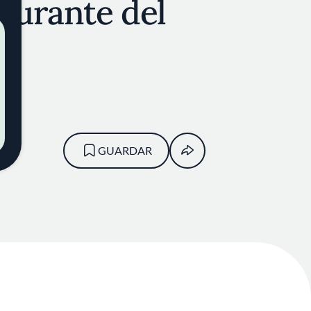
aurante del
GUARDAR