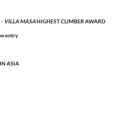
 -
VILLA MASA
HIGHEST CLIMBER AWARD
w entry
IN ASIA