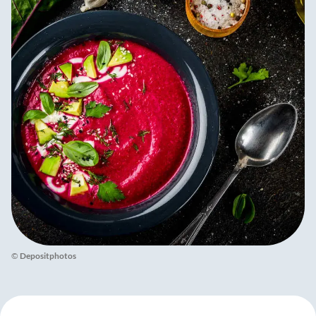
©
Depositphotos