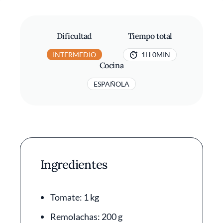
Dificultad
Tiempo total
INTERMEDIO
1H 0MIN
Cocina
ESPAÑOLA
Ingredientes
Tomate: 1 kg
Remolachas: 200 g