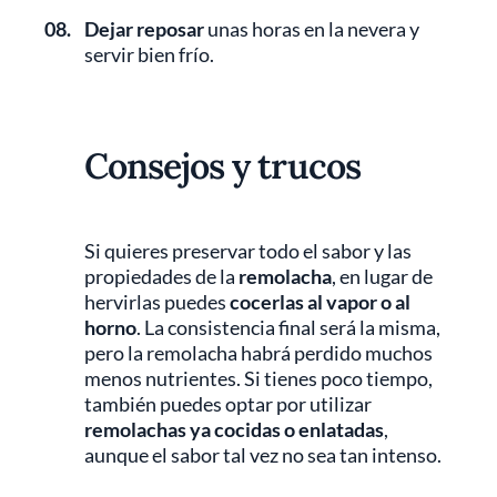
08.
Dejar reposar
unas horas en la nevera y
servir bien frío.
Consejos y trucos
Si quieres preservar todo el sabor y las
propiedades de la
remolacha
, en lugar de
hervirlas puedes
cocerlas al vapor o al
horno
. La consistencia final será la misma,
pero la remolacha habrá perdido muchos
menos nutrientes. Si tienes poco tiempo,
también puedes optar por utilizar
remolachas ya cocidas o enlatadas
,
aunque el sabor tal vez no sea tan intenso.