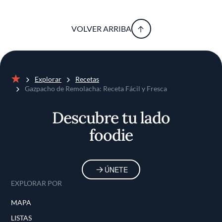
VOLVER ARRIBA
Explorar
Recetas
Inicio
Gazpacho de Remolacha: Receta Fácil y Fresca
Descubre tu lado
foodie
ÚNETE
EXPLORAR POR
MAPA
LISTAS