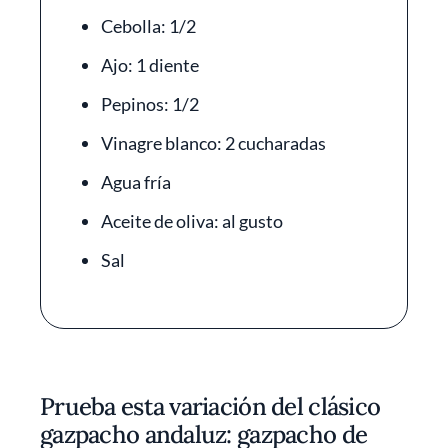
Cebolla: 1/2
Ajo: 1 diente
Pepinos: 1/2
Vinagre blanco: 2 cucharadas
Agua fría
Aceite de oliva: al gusto
Sal
Prueba esta variación del clásico
gazpacho andaluz: gazpacho de