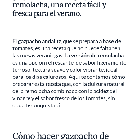
remolacha, una receta fácil y
fresca para el verano.
El
gazpacho andaluz
, que se prepara
a base de
tomates
, es una receta que no puede faltar en
las mesas veraniegas. La
versión de remolacha
es una opción refrescante, de sabor ligeramente
terroso, textura suave y color vibrante, ideal
para los días calurosos. Aquí te contamos cómo
preparar esta receta que, con la dulzura natural
de la remolacha combinada con la acidez del
vinagre y el sabor fresco de los tomates, sin
duda te conquistará.
Cómo hacer gazpacho de