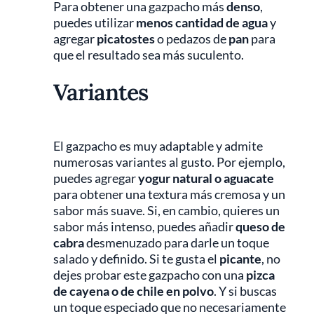
Para obtener una gazpacho más
denso
,
puedes utilizar
menos cantidad de agua
y
agregar
picatostes
o pedazos de
pan
para
que el resultado sea más suculento.
Variantes
El gazpacho es muy adaptable y admite
numerosas variantes al gusto. Por ejemplo,
puedes agregar
yogur natural o aguacate
para obtener una textura más cremosa y un
sabor más suave. Si, en cambio, quieres un
sabor más intenso, puedes añadir
queso de
cabra
desmenuzado para darle un toque
salado y definido. Si te gusta el
picante
, no
dejes probar este gazpacho con una
pizca
de cayena o de chile en polvo
. Y si buscas
un toque especiado que no necesariamente