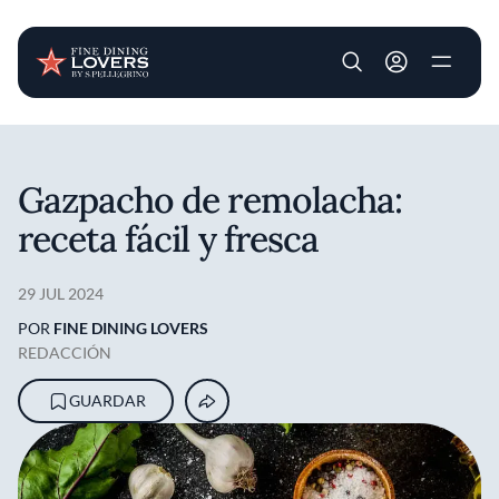
User account m
Pasar al contenido principal
Gazpacho de remolacha:
receta fácil y fresca
29 JUL 2024
POR
FINE DINING LOVERS
REDACCIÓN
GUARDAR