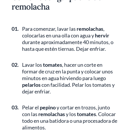
remolacha
01.
Para comenzar, lavar las
remolachas
,
colocarlas en una olla con agua y
hervir
durante aproximadamente 40 minutos, o
hasta que estén tiernas. Dejar enfriar.
02.
Lavar los
tomates
, hacer un corte en
formar de cruz en la punta y colocar unos
minutos en agua hirviendo para luego
pelarlos
con facilidad. Pelar los tomates y
dejar enfriar.
03.
Pelar el
pepino
y cortar en trozos, junto
con las
remolachas
y los
tomates
. Colocar
todo en una batidora o una procesadora de
alimentos.