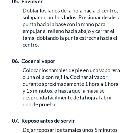
05.
Envolver
Doblar los lados de la hoja hacia el centro,
solapando ambos lados. Presionar desde la
punta hacia la base con la mano para
empujar el relleno hacia abajo y cerrar el
tamal doblando la punta estrecha hacia el
centro.
06.
Cocer al vapor
Colocar los tamales de pie en una vaporera
o una olla con rejilla. Cocinar al vapor
durante aproximadamente 1 hora a 1 hora
y 15 minutos, o hasta que la masa se
desprenda fácilmente de la hoja al abrir
uno de prueba.
07.
Reposo antes de servir
Dejar reposar los tamales unos 5 minutos