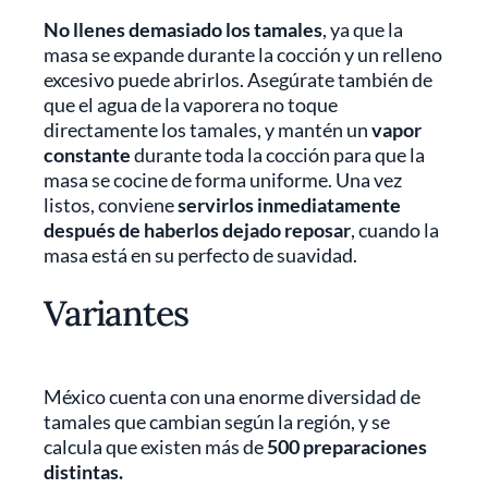
No llenes demasiado los tamales
, ya que la
masa se expande durante la cocción y un relleno
excesivo puede abrirlos. Asegúrate también de
que el agua de la vaporera no toque
directamente los tamales, y mantén un
vapor
constante
durante toda la cocción para que la
masa se cocine de forma uniforme. Una vez
listos, conviene
servirlos inmediatamente
después de haberlos dejado reposar
, cuando la
masa está en su perfecto de suavidad.
Variantes
México cuenta con una enorme diversidad de
tamales que cambian según la región, y se
calcula que existen más de
500 preparaciones
distintas.