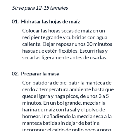
Sirve para 12-15 tamales
01.
Hidratar las hojas de maíz
Colocar las hojas secas de maíz en un
recipiente grande y cubrirlas con agua
caliente. Dejar reposar unos 30 minutos
hasta que estén flexibles. Escurrirlas y
secarlas ligeramente antes de usarlas.
02.
Preparar la masa
Con batidora de pie, batir la manteca de
cerdo a temperatura ambiente hasta que
quede ligera y haga picos, de unos 3 a 5
minutos. En un bol grande, mezclar la
harina de maíz con la sal y el polvo de
hornear. Ir añadiendo la mezcla seca a la
manteca batida sin dejar de batir e
incorporar el caldo de pollo poco a poco