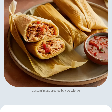
Custom image created by FDL with AI