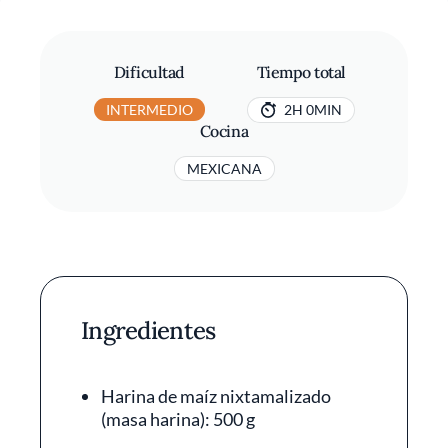
Dificultad
Tiempo total
INTERMEDIO
2H 0MIN
Cocina
MEXICANA
Ingredientes
Harina de maíz nixtamalizado
(masa harina): 500 g