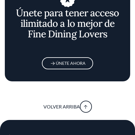
Únete para tener acceso
ilimitado a lo mejor de
Fine Dining Lovers
ÚNETE AHORA
VOLVER ARRIBA