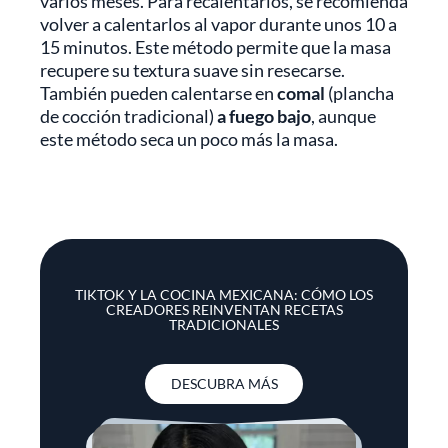
varios meses. Para recalentarlos, se recomienda
volver a calentarlos al vapor durante unos 10 a
15 minutos. Este método permite que la masa
recupere su textura suave sin resecarse.
También pueden calentarse en
comal
(plancha
de cocción tradicional)
a fuego bajo
, aunque
este método seca un poco más la masa.
TIKTOK Y LA COCINA MEXICANA: CÓMO LOS
CREADORES REINVENTAN RECETAS
TRADICIONALES
DESCUBRA MÁS