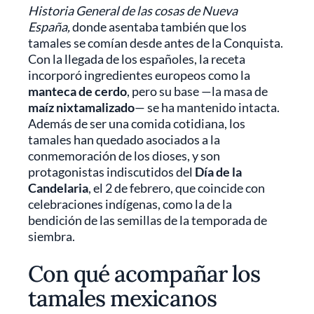
Historia General de las cosas de Nueva
España,
donde asentaba también que los
tamales se comían desde antes de la Conquista.
Con la llegada de los españoles, la receta
incorporó ingredientes europeos como la
manteca de cerdo
, pero su base —la masa de
maíz nixtamalizado
— se ha mantenido intacta.
Además de ser una comida cotidiana, los
tamales han quedado asociados a la
conmemoración de los dioses, y son
protagonistas indiscutidos del
Día de la
Candelaria
, el 2 de febrero, que coincide con
celebraciones indígenas, como la de la
bendición de las semillas de la temporada de
siembra.
Con qué acompañar los
tamales mexicanos