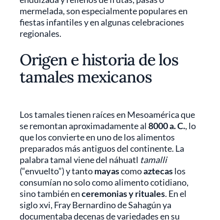
mermelada, son especialmente populares en
fiestas infantiles y en algunas celebraciones
regionales.
Origen e historia de los
tamales mexicanos
Los tamales tienen raíces en Mesoamérica que
se remontan aproximadamente al
8000 a. C.
, lo
que los convierte en uno de los alimentos
preparados más antiguos del continente. La
palabra tamal viene del náhuatl
tamalli
(“envuelto”) y tanto
mayas
como
aztecas
los
consumían no solo como alimento cotidiano,
sino también en
ceremonias y rituales
. En el
siglo xvi, Fray Bernardino de Sahagún ya
documentaba decenas de variedades en su