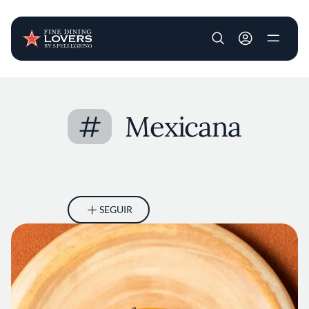
User account m
Pasar al contenido principal
#
Mexicana
SEGUIR