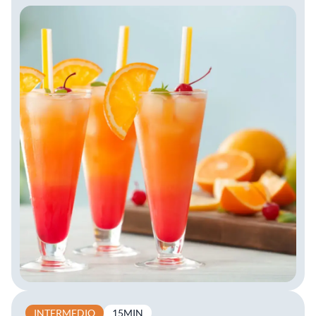
INTERMEDIO
15MIN