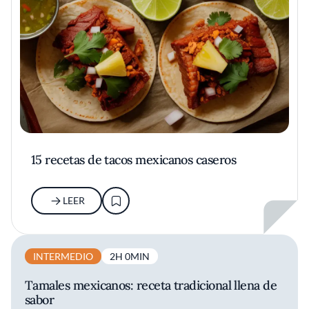
15 recetas de tacos mexicanos caseros
LEER
INTERMEDIO
2H 0MIN
Tamales mexicanos: receta tradicional llena de
sabor