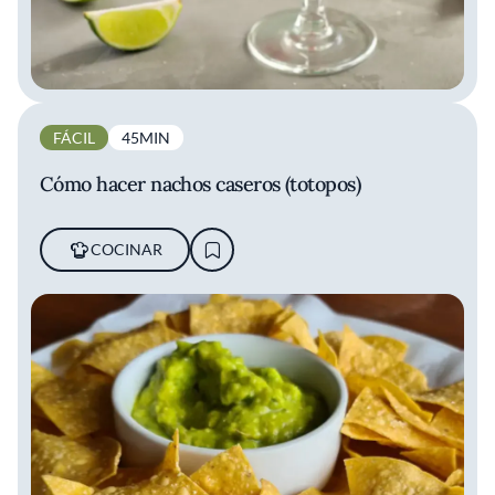
FÁCIL
45MIN
Cómo hacer nachos caseros (totopos)
COCINAR