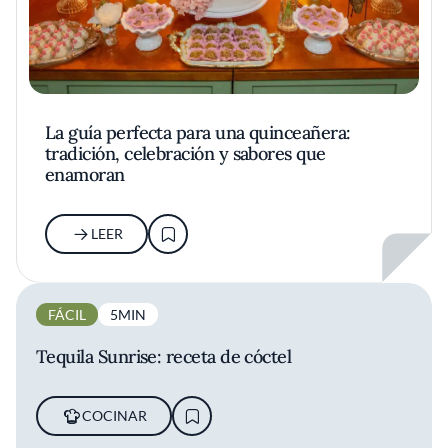
La guía perfecta para una quinceañera:
tradición, celebración y sabores que
enamoran
LEER
FÁCIL
5MIN
Tequila Sunrise: receta de cóctel
COCINAR