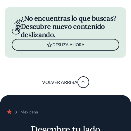
¿No encuentras lo que buscas?
Descubre nuevo contenido
deslizando.
DESLIZA AHORA
VOLVER ARRIBA
Mexicana
Inicio
Descubre tu lado