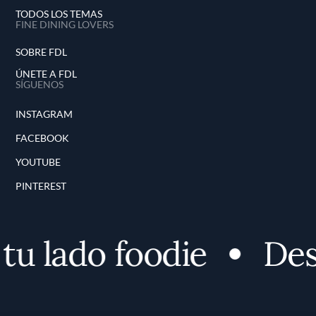
TODOS LOS TEMAS
FINE DINING LOVERS
SOBRE FDL
ÚNETE A FDL
SÍGUENOS
INSTAGRAM
FACEBOOK
YOUTUBE
PINTEREST
lado foodie
Descub