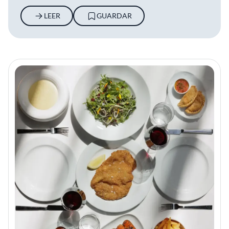
LEER
GUARDAR