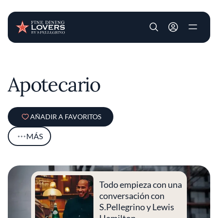
User account m
Pasar al contenido principal
Apotecario
AÑADIR A FAVORITOS
MÁS
Todo empieza con una
conversación con
S.Pellegrino y Lewis