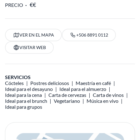
PRECIO
VER EN EL MAPA
+506 8891 0112
VISITAR WEB
SERVICIOS
Cócteles
Postres deliciosos
Maestría en café
Ideal para el desayuno
Ideal para el almuerzo
Ideal para la cena
Carta de cervezas
Carta de vinos
Ideal para el brunch
Vegetariano
Música en vivo
Ideal para grupos