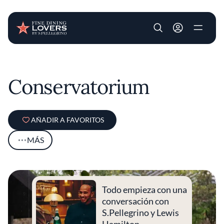
User account m
Pasar al contenido principal
Conservatorium
AÑADIR A FAVORITOS
MÁS
Todo empieza con una
conversación con
S.Pellegrino y Lewis