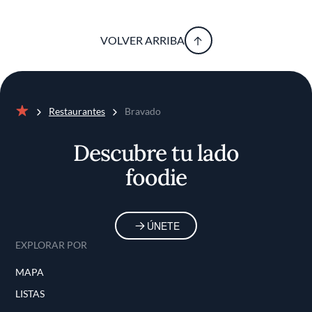
VOLVER ARRIBA
Restaurantes
Bravado
Inicio
Descubre tu lado
foodie
ÚNETE
EXPLORAR POR
MAPA
LISTAS