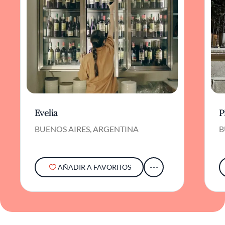
Evelia
P
BUENOS AIRES, ARGENTINA
B
AÑADIR A FAVORITOS