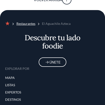
Restaurantes
El Aguachile Azteca
Inicio
Descubre tu lado
foodie
ÚNETE
EXPLORAR POR
MAPA
LISTAS
EXPERTOS
DESTINOS