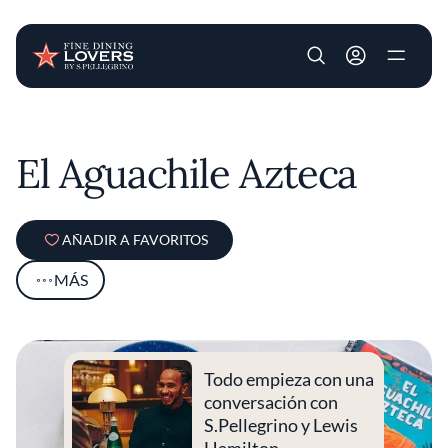
User account m
Pasar al contenido principal
El Aguachile Azteca
AÑADIR A FAVORITOS
MÁS
Todo empieza con una
conversación con
S.Pellegrino y Lewis