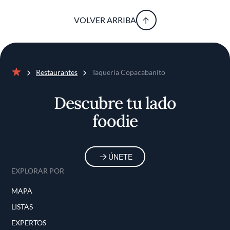
VOLVER ARRIBA
Restaurantes
Taquería Copacabanito
Inicio
Descubre tu lado
foodie
ÚNETE
EXPLORAR POR
MAPA
LISTAS
EXPERTOS