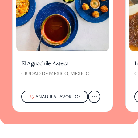
El Aguachile Azteca
L
CIUDAD DE MÉXICO, MÉXICO
C
AÑADIR A FAVORITOS