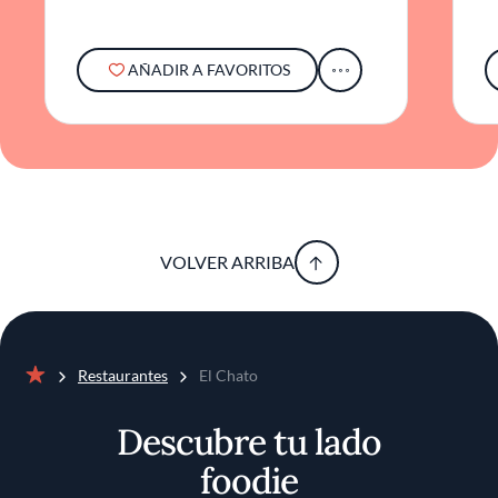
AÑADIR A FAVORITOS
VOLVER ARRIBA
Restaurantes
El Chato
Inicio
Descubre tu lado
foodie