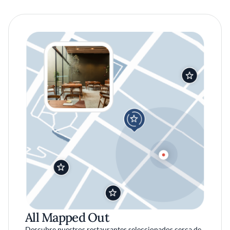
All Mapped Out
Descubre nuestros restaurantes seleccionados cerca de