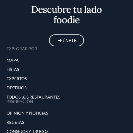
cosmopolita de São Paulo.
Descubre tu lado
foodie
ÚNETE
EXPLORAR POR
MAPA
LISTAS
EXPERTOS
DESTINOS
TODOS LOS RESTAURANTES
INSPIRACIÓN
OPINIÓN Y NOTICIAS
RECETAS
CONSEJOS Y TRUCOS