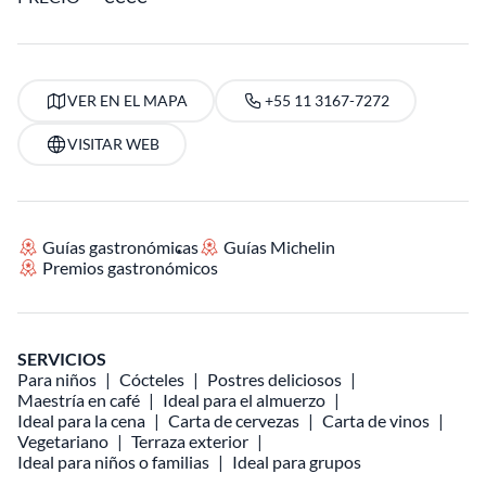
VER EN EL MAPA
+55 11 3167-7272
VISITAR WEB
Guías gastronómicas
Guías Michelin
Premios gastronómicos
SERVICIOS
Para niños
Cócteles
Postres deliciosos
Maestría en café
Ideal para el almuerzo
Ideal para la cena
Carta de cervezas
Carta de vinos
Vegetariano
Terraza exterior
Ideal para niños o familias
Ideal para grupos