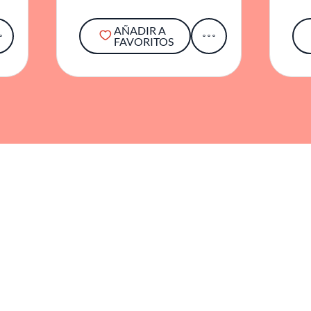
AÑADIR A
FAVORITOS