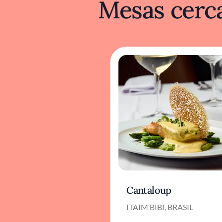
Mesas cerca
Cantaloup
ITAIM BIBI, BRASIL