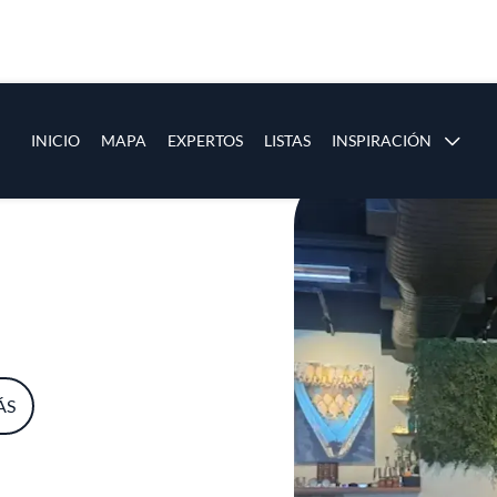
ias
Main navigation
INICIO
MAPA
EXPERTOS
LISTAS
INSPIRACIÓN
Pasar al contenido principal
os
ÁS