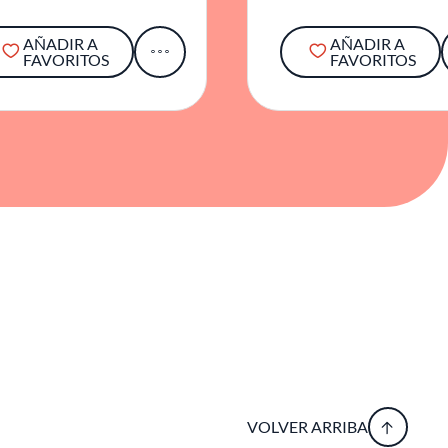
AÑADIR A
AÑADIR A
FAVORITOS
FAVORITOS
VOLVER ARRIBA