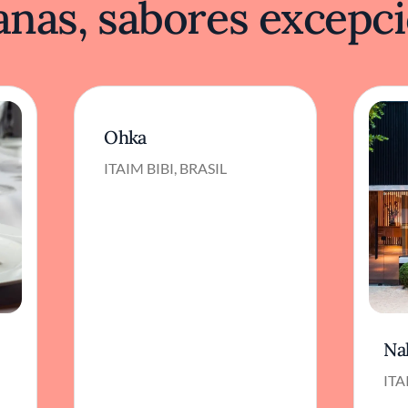
nas, sabores excepci
Ohka
ITAIM BIBI, BRASIL
Na
ITA