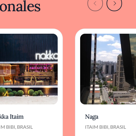
onales
kka Itaim
Naga
IM BIBI, BRASIL
ITAIM BIBI, BRASIL