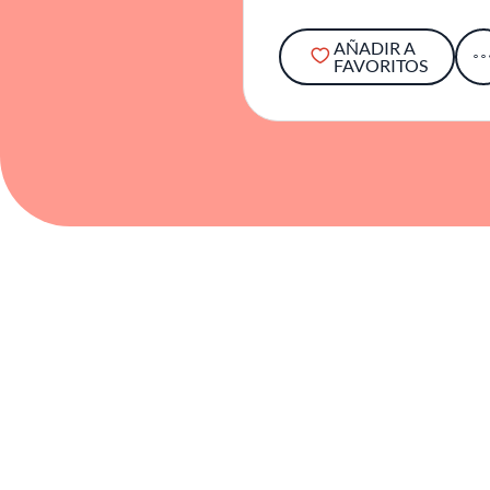
AÑADIR A
FAVORITOS