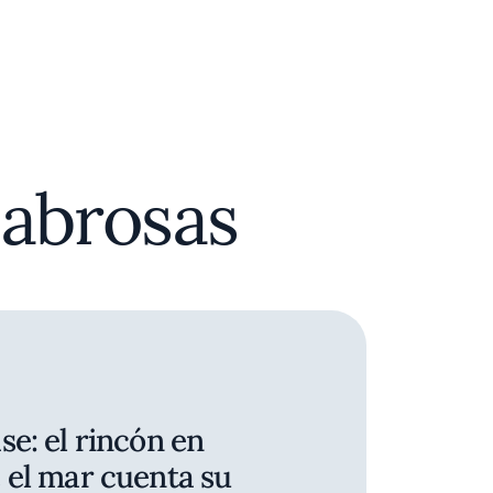
sabrosas
e: el rincón en
 el mar cuenta su