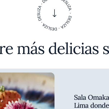
e más delicias 
Sala Omakas
Lima donde