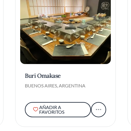
Buri Omakase
BUENOS AIRES, ARGENTINA
AÑADIR A
FAVORITOS