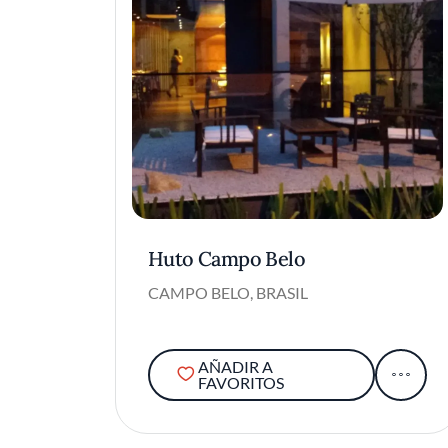
Huto Campo Belo
CAMPO BELO, BRASIL
AÑADIR A
FAVORITOS