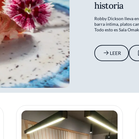
historia
Robby Dickson lleva en
barra íntima, platos ca
Todo esto es Sala Omak
LEER