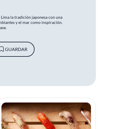
 Lima la tradición japonesa con una
mbiantes y el mar como inspiración.
ase.
GUARDAR