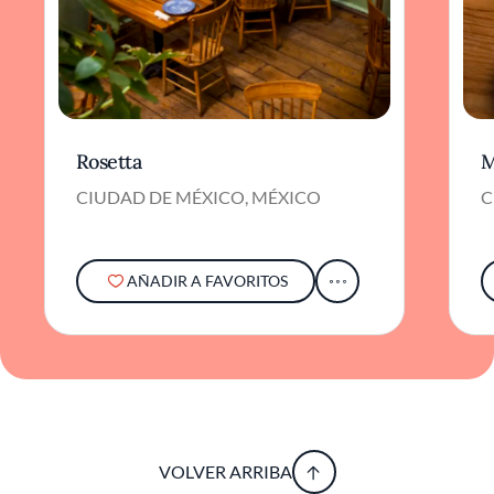
Rosetta
M
CIUDAD DE MÉXICO, MÉXICO
C
AÑADIR A FAVORITOS
VOLVER ARRIBA