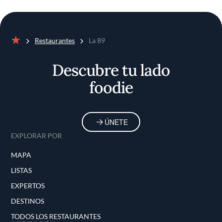
Restaurantes
La 89
Inicio
Descubre tu lado
foodie
ÚNETE
EXPLORAR POR
MAPA
LISTAS
EXPERTOS
DESTINOS
TODOS LOS RESTAURANTES