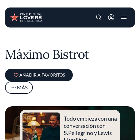
User account m
Pasar al contenido principal
Máximo Bistrot
AÑADIR A FAVORITOS
MÁS
Todo empieza con una
conversación con
S.Pellegrino y Lewis