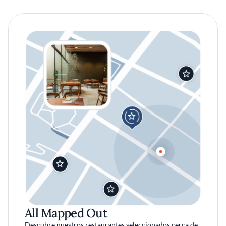
All Mapped Out
Descubre nuestros restaurantes seleccionados cerca de