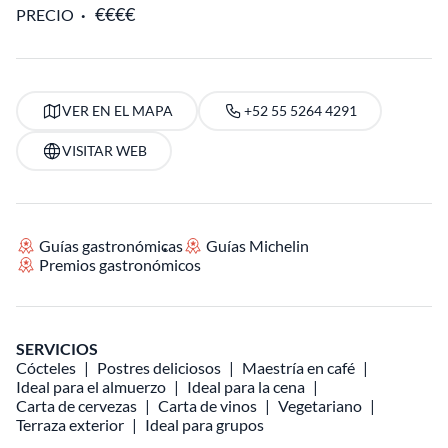
PRECIO
VER EN EL MAPA
+52 55 5264 4291
VISITAR WEB
Guías gastronómicas
Guías Michelin
Premios gastronómicos
SERVICIOS
Cócteles
Postres deliciosos
Maestría en café
Ideal para el almuerzo
Ideal para la cena
Carta de cervezas
Carta de vinos
Vegetariano
Terraza exterior
Ideal para grupos