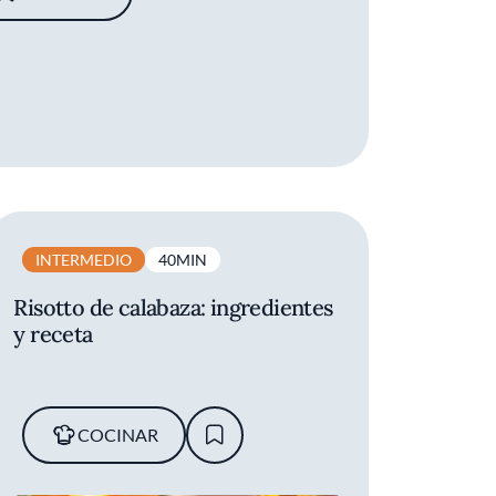
INTERMEDIO
40MIN
Risotto de calabaza: ingredientes
y receta
COCINAR