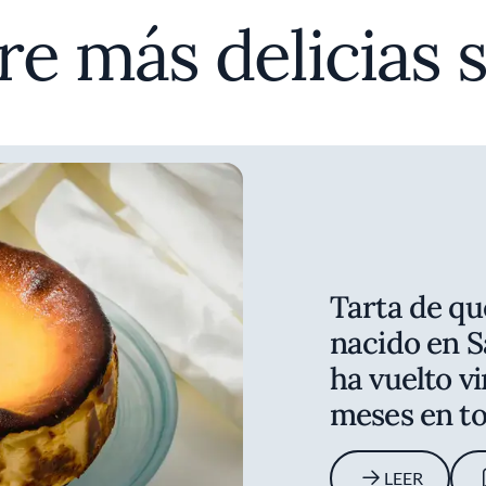
e más delicias 
Tarta de qu
nacido en S
ha vuelto vi
meses en t
LEER