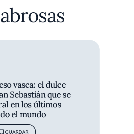
sabrosas
eso vasca: el dulce
an Sebastián que se
ral en los últimos
odo el mundo
GUARDAR