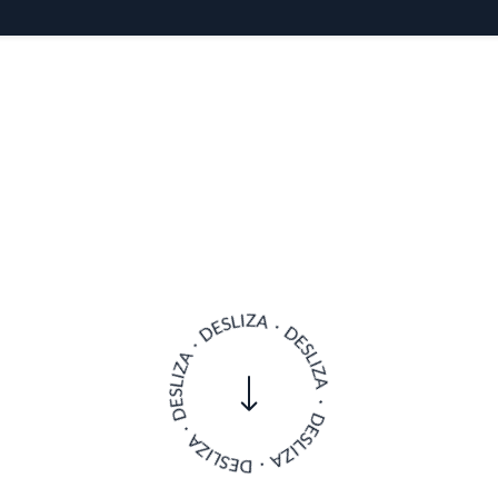
en el mapa culinario porteño.