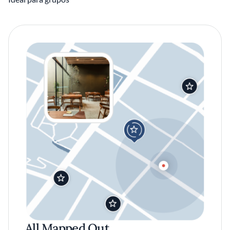
All Mapped Out