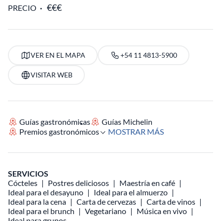
PRECIO
VER EN EL MAPA
+54 11 4813-5900
VISITAR WEB
Guías gastronómicas
Guías Michelin
Premios gastronómicos
MOSTRAR MÁS
SERVICIOS
Cócteles
Postres deliciosos
Maestría en café
Ideal para el desayuno
Ideal para el almuerzo
Ideal para la cena
Carta de cervezas
Carta de vinos
Ideal para el brunch
Vegetariano
Música en vivo
Ideal para grupos