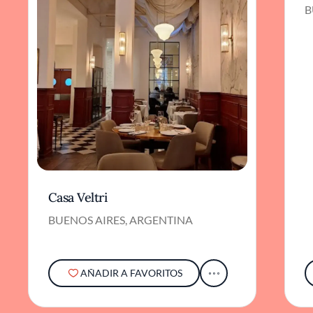
B
Casa Veltri
BUENOS AIRES, ARGENTINA
AÑADIR A FAVORITOS