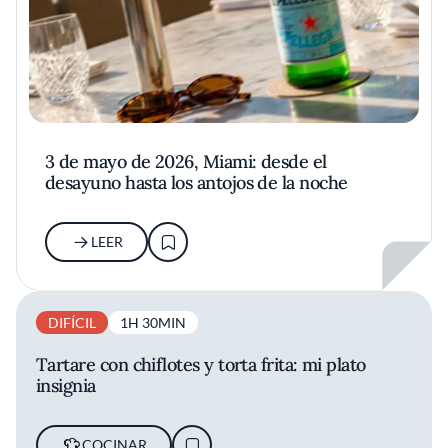
3 de mayo de 2026, Miami: desde el
desayuno hasta los antojos de la noche
LEER
DIFÍCIL
1H 30MIN
Tartare con chiflotes y torta frita: mi plato
insignia
COCINAR