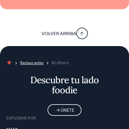
VOLVER ARRIBA
Restaurantes
Bis Bistró
Inicio
Descubre tu lado
foodie
ÚNETE
EXPLORAR POR