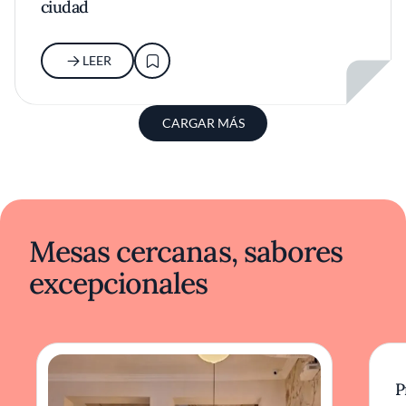
ciudad
LEER
CARGAR MÁS
Mesas cercanas, sabores
excepcionales
P