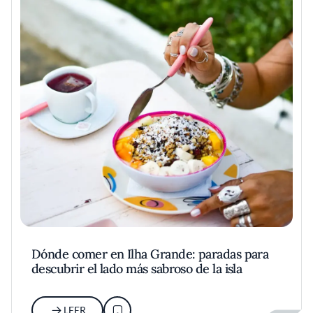
referencia para quienes buscan matices sin
estridencias en la cocina contemporánea de
Buenos Aires.
Dónde comer en Ilha Grande: paradas para
descubrir el lado más sabroso de la isla
LEER