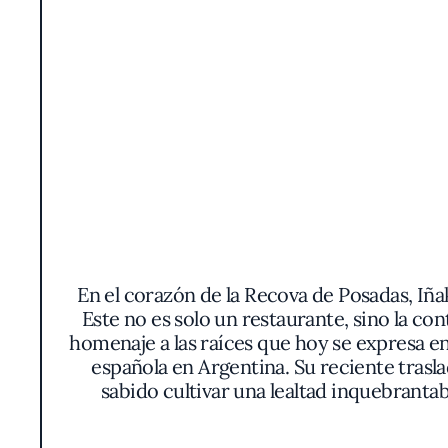
En el corazón de la Recova de Posadas, Iña
Este no es solo un restaurante, sino la co
homenaje a las raíces que hoy se expresa e
española en Argentina. Su reciente trasl
sabido cultivar una lealtad inquebranta