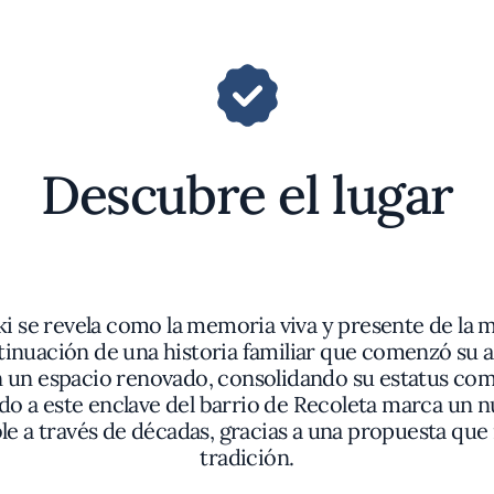
Descubre el lugar
ki se revela como la memoria viva y presente de la 
ntinuación de una historia familiar que comenzó su a
n un espacio renovado, consolidando su estatus com
ado a este enclave del barrio de Recoleta marca un n
ble a través de décadas, gracias a una propuesta qu
tradición.