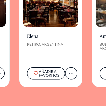
Elena
Am
RETIRO, ARGENTINA
BUE
AR
AÑADIR A
FAVORITOS