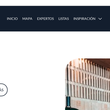
ias
Main navigation
INICIO
MAPA
EXPERTOS
LISTAS
INSPIRACIÓN
Pasar al contenido principal
os
ÁS