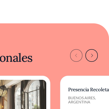
onales
Presencia Recoleta
BUENOS AIRES,
ARGENTINA