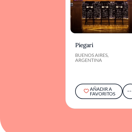
Piegari
BUENOS AIRES,
ARGENTINA
AÑADIR A
FAVORITOS