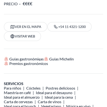
PRECIO
VER EN EL MAPA
+54 11 4321-1200
VISITAR WEB
Guías gastronómicas
Guías Michelin
Premios gastronómicos
SERVICIOS
Para niños
Cócteles
Postres deliciosos
Maestría en café
Ideal para el desayuno
Ideal para el almuerzo
Ideal para la cena
Carta de cervezas
Carta de vinos
Ideal para el brunch
Vegetariano
Música en vivo