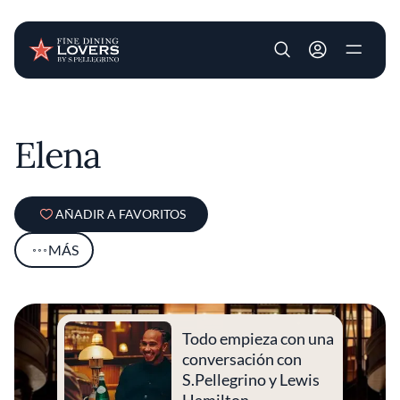
User account m
Pasar al contenido principal
Elena
AÑADIR A FAVORITOS
MÁS
Todo empieza con una
conversación con
S.Pellegrino y Lewis