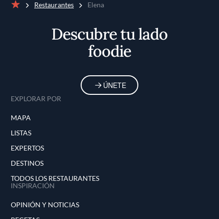
Restaurantes
Elena
Inicio
Descubre tu lado
foodie
ÚNETE
EXPLORAR POR
MAPA
LISTAS
EXPERTOS
DESTINOS
TODOS LOS RESTAURANTES
INSPIRACIÓN
OPINIÓN Y NOTICIAS