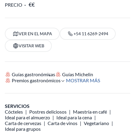
PRECIO
VER EN EL MAPA
+54 11 6269-2494
VISITAR WEB
Guías gastronómicas
Guías Michelin
Premios gastronómicos
MOSTRAR MÁS
SERVICIOS
Cócteles
Postres deliciosos
Maestría en café
Ideal para el almuerzo
Ideal para la cena
Carta de cervezas
Carta de vinos
Vegetariano
Ideal para grupos