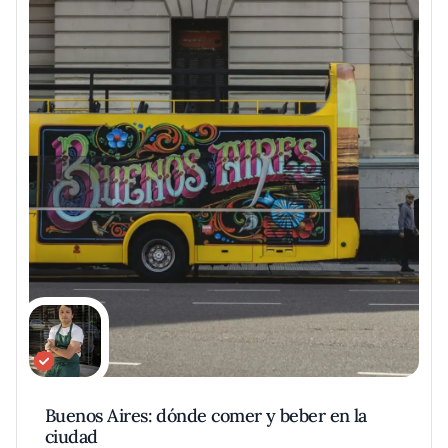
Buenos Aires: dónde comer y beber en la
ciudad