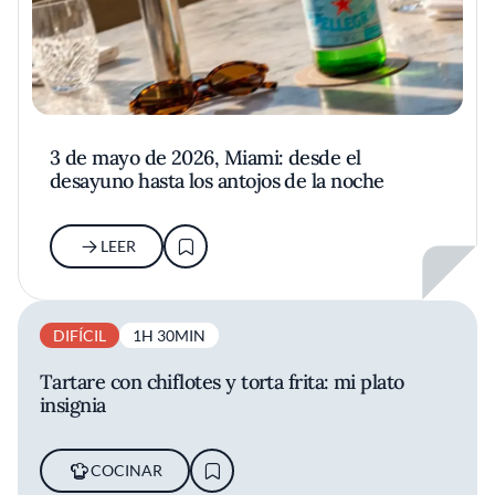
3 de mayo de 2026, Miami: desde el
desayuno hasta los antojos de la noche
LEER
DIFÍCIL
1H 30MIN
Tartare con chiflotes y torta frita: mi plato
insignia
COCINAR