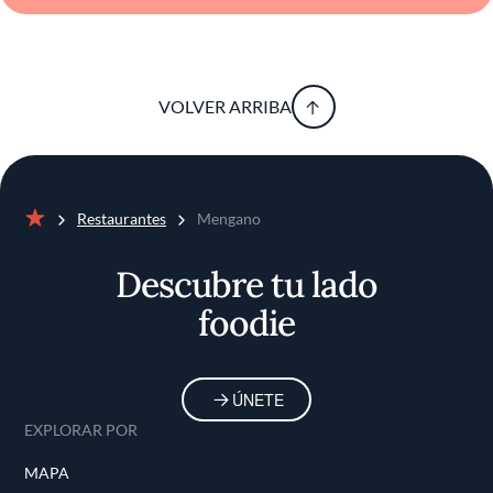
VOLVER ARRIBA
Restaurantes
Mengano
Inicio
Descubre tu lado
foodie
ÚNETE
EXPLORAR POR
MAPA