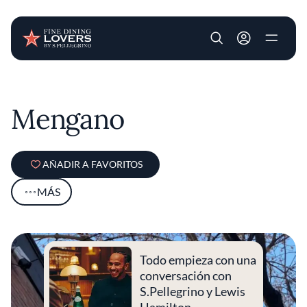
User account m
Pasar al contenido principal
Mengano
AÑADIR A FAVORITOS
MÁS
Todo empieza con una
conversación con
S.Pellegrino y Lewis