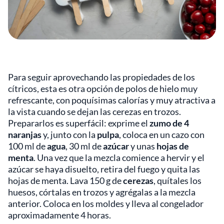
Para seguir aprovechando las propiedades de los
cítricos, esta es otra opción de polos de hielo muy
refrescante, con poquísimas calorías y muy atractiva a
la vista cuando se dejan las cerezas en trozos.
Prepararlos es superfácil: exprime el
zumo de 4
naranjas
y, junto con la
pulpa
, coloca en un cazo con
100 ml de
agua
, 30 ml de
azúcar
y unas
hojas de
menta
. Una vez que la mezcla comience a hervir y el
azúcar se haya disuelto, retira del fuego y quita las
hojas de menta. Lava 150 g de
cerezas
, quítales los
huesos, córtalas en trozos y agrégalas a la mezcla
anterior. Coloca en los moldes y lleva al congelador
aproximadamente 4 horas.