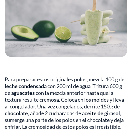
Para preparar estos originales polos, mezcla 100 g de
leche condensada
con 200 ml de
agua
. Tritura 600 g
de
aguacates
con la mezcla anterior hasta que la
textura resulte cremosa. Coloca en los moldes y lleva
al congelador. Una vez congelados, derrite 150 g de
chocolate
, añade 2 cucharadas de
aceite de girasol
,
sumerge una parte de los polos en el chocolate y deja
enfriar. La cremosidad de estos polos es irresistible.