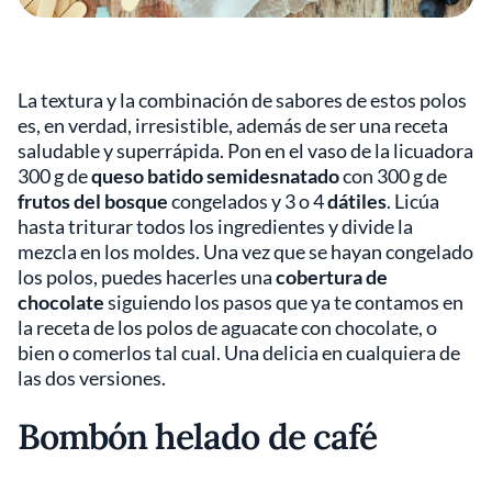
La textura y la combinación de sabores de estos polos
es, en verdad, irresistible, además de ser una receta
saludable y superrápida. Pon en el vaso de la licuadora
300 g de
queso batido semidesnatado
con 300 g de
frutos del bosque
congelados y 3 o 4
dátiles
. Licúa
hasta triturar todos los ingredientes y divide la
mezcla en los moldes. Una vez que se hayan congelado
los polos, puedes hacerles una
cobertura de
chocolate
siguiendo los pasos que ya te contamos en
la receta de los polos de aguacate con chocolate, o
bien o comerlos tal cual. Una delicia en cualquiera de
las dos versiones.
Bombón helado de café