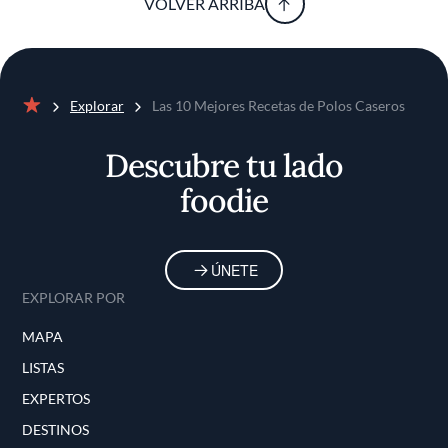
VOLVER ARRIBA
Explorar
Las 10 Mejores Recetas de Polos Caseros
Inicio
Descubre tu lado
foodie
ÚNETE
EXPLORAR POR
MAPA
LISTAS
EXPERTOS
DESTINOS