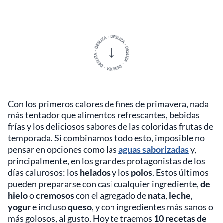
Con los primeros calores de fines de primavera, nada
más tentador que alimentos refrescantes, bebidas
frías y los deliciosos sabores de las coloridas frutas de
temporada. Si combinamos todo esto, imposible no
pensar en opciones como las
aguas saborizadas
y,
principalmente, en los grandes protagonistas de los
días calurosos: los
helados
y los
polos
. Estos últimos
pueden prepararse con casi cualquier ingrediente,
de
hielo
o
cremosos
con el agregado de
nata
,
leche
,
yogur
e incluso
queso
, y con ingredientes más sanos o
más golosos, al gusto. Hoy te traemos
10 recetas de