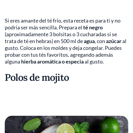
Si eres amante del té frío, esta receta es para ti y no
podría ser más sencilla. Prepara el
té negro
(aproximadamente 3 bolsitas o 3 cucharadas si se
trata de té en hebras) en 500 ml de
agua
, con
azúcar
al
gusto. Coloca en los moldes y deja congelar. Puedes
probar con tus tés favoritos, agregando además
alguna
hierba aromática o especia
al gusto.
Polos de mojito