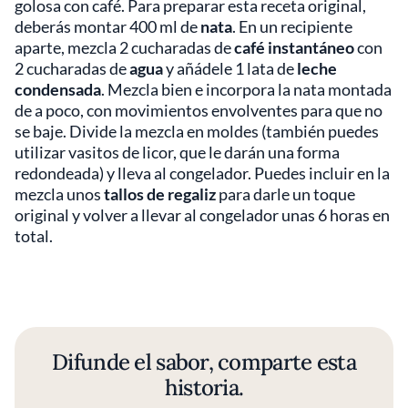
golosa con café. Para preparar esta receta original,
deberás montar 400 ml de
nata
. En un recipiente
aparte, mezcla 2 cucharadas de
café instantáneo
con
2 cucharadas de
agua
y añádele 1 lata de
leche
condensada
. Mezcla bien e incorpora la nata montada
de a poco, con movimientos envolventes para que no
se baje. Divide la mezcla en moldes (también puedes
utilizar vasitos de licor, que le darán una forma
redondeada) y lleva al congelador. Puedes incluir en la
mezcla unos
tallos de regaliz
para darle un toque
original y volver a llevar al congelador unas 6 horas en
total.
Difunde el sabor, comparte esta
historia.