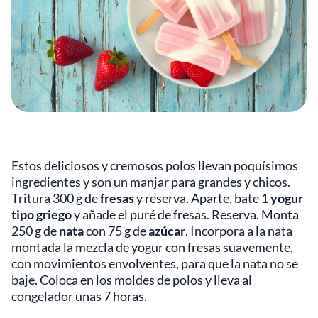
Estos deliciosos y cremosos polos llevan poquísimos
ingredientes y son un manjar para grandes y chicos.
Tritura 300 g de
fresas
y reserva. Aparte, bate 1
yogur
tipo griego
y añade el puré de fresas. Reserva. Monta
250 g de
nata
con 75 g de
azúcar
. Incorpora a la nata
montada la mezcla de yogur con fresas suavemente,
con movimientos envolventes, para que la nata no se
baje. Coloca en los moldes de polos y lleva al
congelador unas 7 horas.