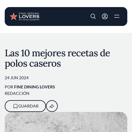
User account m
Pasar al contenido principal
Las 10 mejores recetas de
polos caseros
24 JUN 2024
POR
FINE DINING LOVERS
REDACCIÓN
GUARDAR