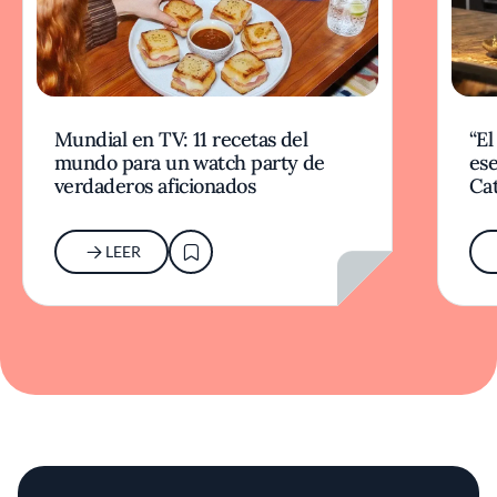
Mundial en TV: 11 recetas del
“El
mundo para un watch party de
ese
verdaderos aficionados
Cat
LEER