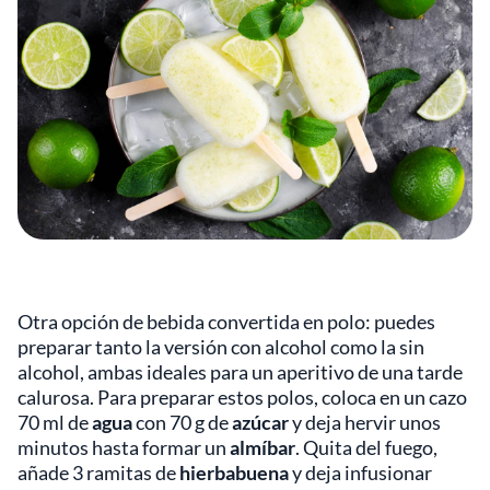
Otra opción de bebida convertida en polo: puedes
preparar tanto la versión con alcohol como la sin
alcohol, ambas ideales para un aperitivo de una tarde
calurosa. Para preparar estos polos, coloca en un cazo
70 ml de
agua
con 70 g de
azúcar
y deja hervir unos
minutos hasta formar un
almíbar
. Quita del fuego,
añade 3 ramitas de
hierbabuena
y deja infusionar