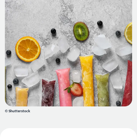
©
Shutterstock