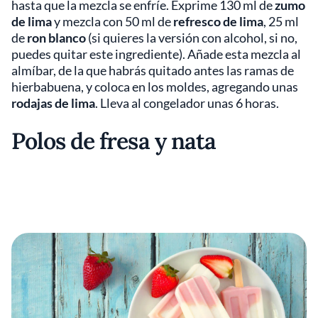
hasta que la mezcla se enfríe. Exprime 130 ml de
zumo
de lima
y mezcla con 50 ml de
refresco de lima
, 25 ml
de
ron blanco
(si quieres la versión con alcohol, si no,
puedes quitar este ingrediente). Añade esta mezcla al
almíbar, de la que habrás quitado antes las ramas de
hierbabuena, y coloca en los moldes, agregando unas
rodajas de lima
. Lleva al congelador unas 6 horas.
Polos de fresa y nata