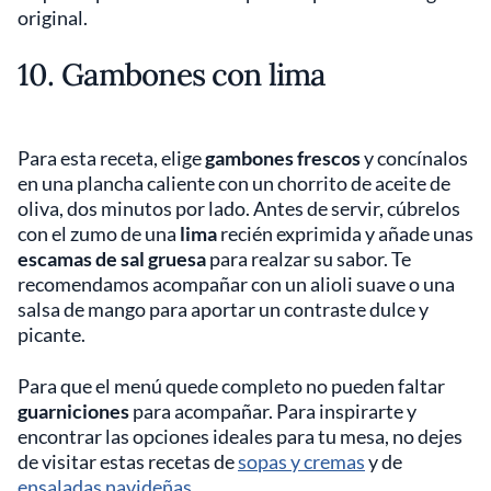
original.
10. Gambones con lima
Para esta receta, elige
gambones frescos
y concínalos
en una plancha caliente con un chorrito de aceite de
oliva, dos minutos por lado. Antes de servir, cúbrelos
con el zumo de una
lima
recién exprimida y añade unas
escamas de sal gruesa
para realzar su sabor. Te
recomendamos acompañar con un alioli suave o una
salsa de mango para aportar un contraste dulce y
picante.
Para que el menú quede completo no pueden faltar
guarniciones
para acompañar. Para inspirarte y
encontrar las opciones ideales para tu mesa, no dejes
de visitar estas recetas de
sopas y cremas
y de
ensaladas navideñas
.