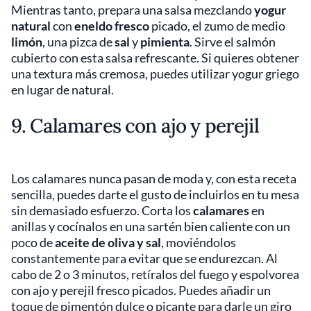
Mientras tanto, prepara una salsa mezclando
yogur
natural
con
eneldo fresco
picado, el zumo de medio
limón
, una pizca de
sal
y
pimienta
. Sirve el salmón
cubierto con esta salsa refrescante. Si quieres obtener
una textura más cremosa, puedes utilizar yogur griego
en lugar de natural.
9. Calamares con ajo y perejil
Los calamares nunca pasan de moda y, con esta receta
sencilla, puedes darte el gusto de incluirlos en tu mesa
sin demasiado esfuerzo. Corta los
calamares
en
anillas y cocínalos en una sartén bien caliente con un
poco de
aceite de oliva y sal
, moviéndolos
constantemente para evitar que se endurezcan. Al
cabo de 2 o 3 minutos, retíralos del fuego y espolvorea
con ajo y perejil fresco picados. Puedes añadir un
toque de pimentón dulce o picante para darle un giro