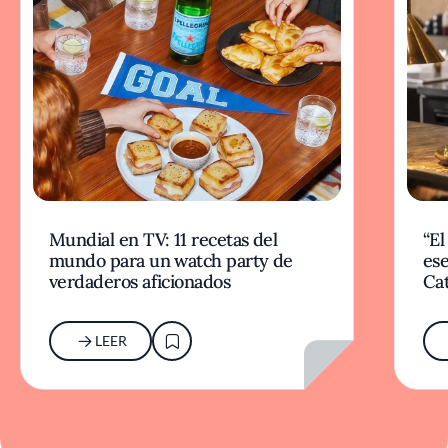
Mundial en TV: 11 recetas del
“El
mundo para un watch party de
ese
verdaderos aficionados
Cat
LEER