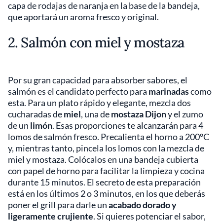
capa de rodajas de naranja en la base de la bandeja,
que aportará un aroma fresco y original.
2. Salmón con miel y mostaza
Por su gran capacidad para absorber sabores, el
salmón es el candidato perfecto para
marinadas
como
esta. Para un plato rápido y elegante, mezcla dos
cucharadas de
miel
, una de
mostaza Dijon
y el zumo
de un
limón
. Esas proporciones te alcanzarán para 4
lomos de salmón fresco. Precalienta el horno a 200°C
y, mientras tanto, pincela los lomos con la mezcla de
miel y mostaza. Colócalos en una bandeja cubierta
con papel de horno para facilitar la limpieza y cocina
durante 15 minutos. El secreto de esta preparación
está en los últimos 2 o 3 minutos, en los que deberás
poner el grill para darle un
acabado dorado y
ligeramente crujiente
. Si quieres potenciar el sabor,