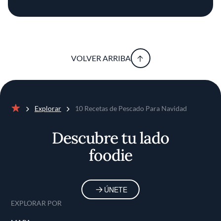
VOLVER ARRIBA
Explorar
10 Recetas de Pescado Para Navidad
Inicio
Descubre tu lado
foodie
ÚNETE
EXPLORAR POR