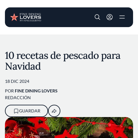
User account m
Pasar al contenido principal
10 recetas de pescado para
Navidad
18 DIC 2024
POR
FINE DINING LOVERS
REDACCIÓN
GUARDAR