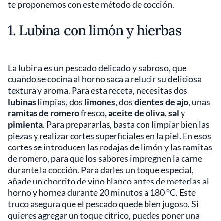
te proponemos con este método de cocción.
1. Lubina con limón y hierbas
La lubina es un pescado delicado y sabroso, que
cuando se cocina al horno saca a relucir su deliciosa
textura y aroma. Para esta receta, necesitas dos
lubinas
limpias, dos
limones
, dos
dientes de ajo
, unas
ramitas de romero
fresco
, aceite de oliva
,
sal
y
pimienta
. Para prepararlas, basta con limpiar bien las
piezas y realizar cortes superficiales en la piel. En esos
cortes se introducen las rodajas de limón y las ramitas
de romero, para que los sabores impregnen la carne
durante la cocción. Para darles un toque especial,
añade un chorrito de vino blanco antes de meterlas al
horno y hornea durante 20 minutos a 180 °C. Este
truco asegura que el pescado quede bien jugoso. Si
quieres agregar un toque cítrico, puedes poner una