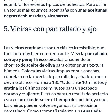
equilibrar los excesos típicos de las fiestas. Para darle
un toque más gourmet, acompaña con unas
aceitunas
negras deshuesadas y alcaparras
.
5. Vieiras con pan rallado y ajo
Las vieiras gratinadas son un clásico irresistible, que
funciona muy bien como entrante. Mezcla
pan rallado
con ajo y perejil
fresco picados, añadiendo un
chorrito de
aceite de oliva
para obtener una textura
húmeda. Coloca las vieiras limpias en sus conchas,
cúbrelas con la mezcla de pan rallado y añade un poco
de vino blanco. Hornea a 180 °C durante 10 minutos y
gratina los últimos dos minutos para un acabado
dorado y crujiente. El truco para un resultado perfecto
está en n
o excederse en el tiempo de cocción
, ya que
las vieiras pueden volverse gomosas si se cocinan
demasiado. Como acompañamiento, una
ensalada