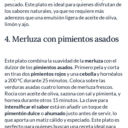
pescado. Este plato es ideal para quienes disfrutan de
los sabores naturales, ya que no requiere más
aderezos que una emulsión ligera de aceite de oliva,
limón y ajo.
4. Merluza con pimientos asados
Este plato combina la suavidad de la
merluza
con el
dulzor de los
pimientos asados
. Primero pela y corta
en tiras dos
pimientos rojos
y una
cebolla
y hornéalos
a 200 °C durante 25 minutos. Coloca sobre las
verduras asadas cuatro lomos de merluza frescos.
Rocía con aceite de oliva, sazona con sal y pimienta, y
hornea durante otros 15 minutos. La clave para
intensificar el sabor
está en añadir un toque de
pimentón dulce
o
ahumado
justo antes de servir, lo
que aporta un matiz cálido y especiado. Este plato es
perfecto para quienes buscan una receta ideal para