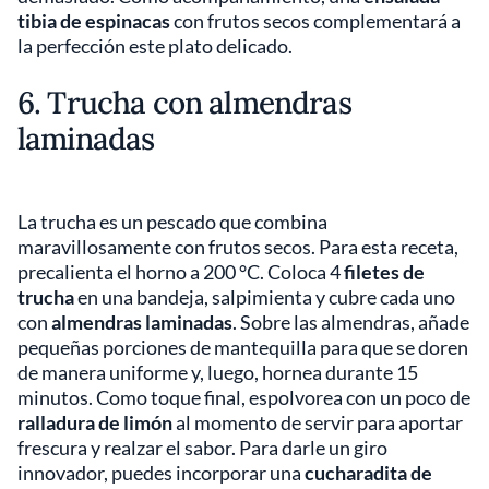
tibia de espinacas
con frutos secos complementará a
la perfección este plato delicado.
6. Trucha con almendras
laminadas
La trucha es un pescado que combina
maravillosamente con frutos secos. Para esta receta,
precalienta el horno a 200 °C. Coloca 4
filetes de
trucha
en una bandeja, salpimienta y cubre cada uno
con
almendras laminadas
. Sobre las almendras, añade
pequeñas porciones de mantequilla para que se doren
de manera uniforme y, luego, hornea durante 15
minutos. Como toque final, espolvorea con un poco de
ralladura de limón
al momento de servir para aportar
frescura y realzar el sabor. Para darle un giro
innovador, puedes incorporar una
cucharadita de