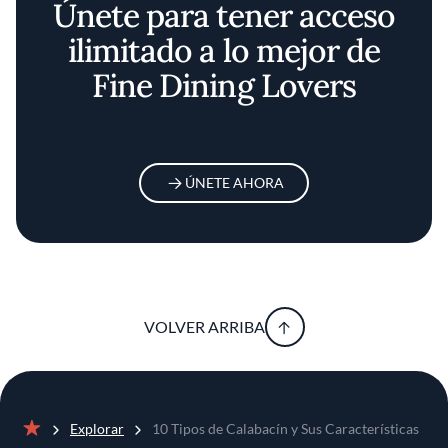
Únete para tener acceso
ilimitado a lo mejor de
Fine Dining Lovers
ÚNETE AHORA
VOLVER ARRIBA
Explorar
10 Tipos de Calabacín y Sus Características
Inicio