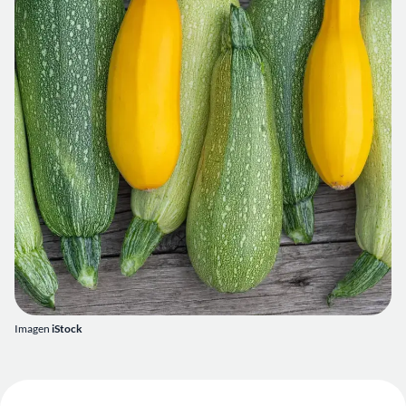
Imagen
iStock