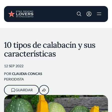
User account m
Pasar al contenido principal
10 tipos de calabacín y sus
características
12 SEP 2022
POR
CLAUDIA CONCAS
PERIODISTA
GUARDAR