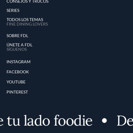
CONSEJOS Y TRUCOS
SERIES
TODOS LOS TEMAS
FINE DINING LOVERS
SOBRE FDL
ÚNETE A FDL
SÍGUENOS
INSTAGRAM
FACEBOOK
YOUTUBE
PINTEREST
 lado foodie
Desc