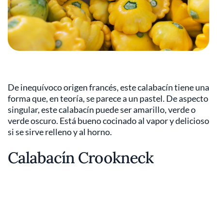
De inequívoco origen francés, este calabacín tiene una
forma que, en teoría, se parece a un pastel. De aspecto
singular, este calabacín puede ser amarillo, verde o
verde oscuro. Está bueno cocinado al vapor y delicioso
si se sirve relleno y al horno.
Calabacín Crookneck