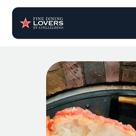
Opinión y notic
Recetas
Consejos y truc
Series