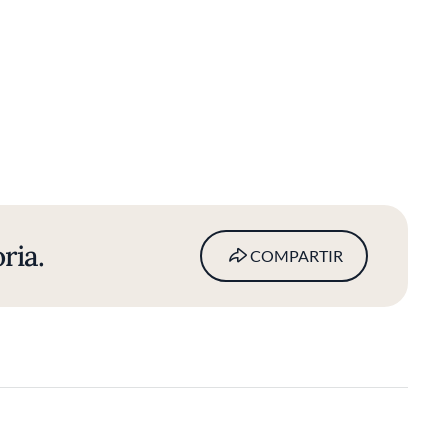
ria.
COMPARTIR