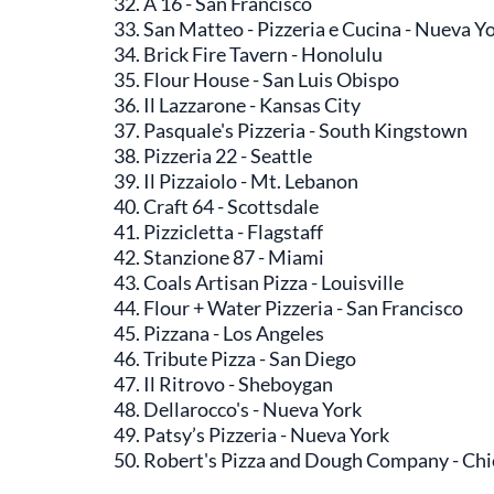
A 16 - San Francisco
San Matteo - Pizzeria e Cucina - Nueva Y
Brick Fire Tavern - Honolulu
Flour House - San Luis Obispo
Il Lazzarone - Kansas City
Pasquale's Pizzeria - South Kingstown
Pizzeria 22 - Seattle
Il Pizzaiolo - Mt. Lebanon
Craft 64 - Scottsdale
Pizzicletta - Flagstaff
Stanzione 87 - Miami
Coals Artisan Pizza - Louisville
Flour + Water Pizzeria - San Francisco
Pizzana - Los Angeles
Tribute Pizza - San Diego
Il Ritrovo - Sheboygan
Dellarocco's - Nueva York
Patsy’s Pizzeria - Nueva York
Robert's Pizza and Dough Company - Ch