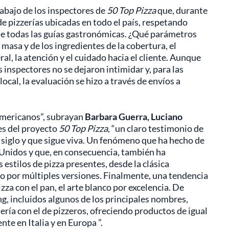
rabajo de los inspectores de
50 Top Pizza
que, durante
 pizzerías ubicadas en todo el país, respetando
de todas las guías gastronómicas. ¿Qué parámetros
 masa y de los ingredientes de la cobertura, el
eral, la atención y el cuidado hacia el cliente. Aunque
s inspectores no se dejaron intimidar y, para las
ocal, la evaluación se hizo a través de envíos a
mericanos”, subrayan
Barbara Guerra, Luciano
res del proyecto
50 Top Pizza
, “un claro testimonio de
siglo y que sigue viva. Un fenómeno que ha hecho de
 Unidos y que, en consecuencia, también ha
 estilos de pizza presentes, desde la clásica
do por múltiples versiones. Finalmente, una tendencia
zza con el pan, el arte blanco por excelencia. De
g, incluidos algunos de los principales nombres,
ría con el de pizzeros, ofreciendo productos de igual
te en Italia y en Europa ”.