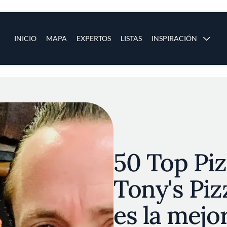
ias
Main navigation
INICIO
MAPA
EXPERTOS
LISTAS
INSPIRACIÓN
Pasar al contenido principal
os
50 Top Pi
Tony's Piz
es la mejo