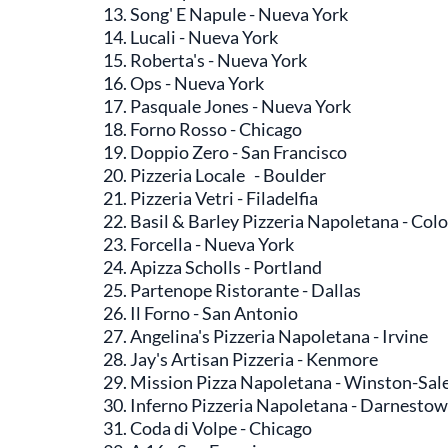
Song' E Napule - Nueva York
Lucali - Nueva York
Roberta's - Nueva York
Ops - Nueva York
Pasquale Jones - Nueva York
Forno Rosso - Chicago
Doppio Zero - San Francisco
Pizzeria Locale - Boulder
Pizzeria Vetri - Filadelfia
Basil & Barley Pizzeria Napoletana - Col
Forcella - Nueva York
Apizza Scholls - Portland
Partenope Ristorante - Dallas
Il Forno - San Antonio
Angelina's Pizzeria Napoletana - Irvine
Jay's Artisan Pizzeria - Kenmore
Mission Pizza Napoletana - Winston-Sa
Inferno Pizzeria Napoletana - Darnesto
Coda di Volpe - Chicago