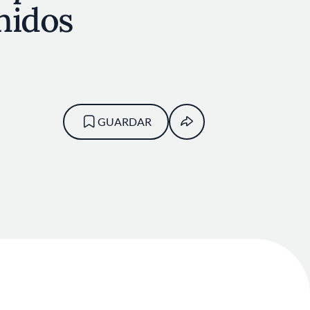
nidos
GUARDAR