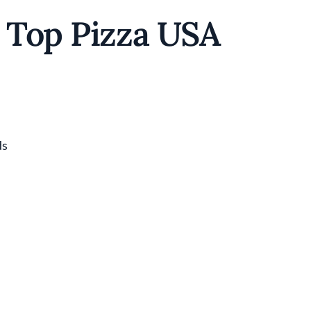
0 Top Pizza USA
ds