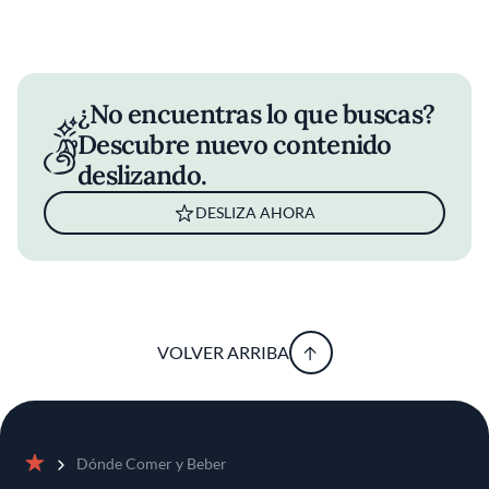
¿No encuentras lo que buscas?
Descubre nuevo contenido
deslizando.
DESLIZA AHORA
VOLVER ARRIBA
Dónde Comer y Beber
Inicio