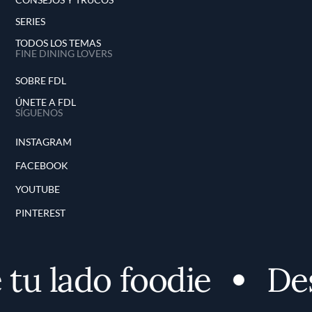
SERIES
TODOS LOS TEMAS
FINE DINING LOVERS
SOBRE FDL
ÚNETE A FDL
SÍGUENOS
INSTAGRAM
FACEBOOK
YOUTUBE
PINTEREST
lado foodie
Descub