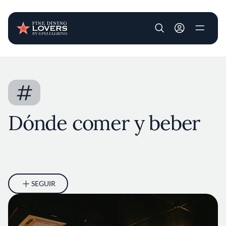
User account m
Pasar al contenido principal
#
Dónde comer y beber
SEGUIR