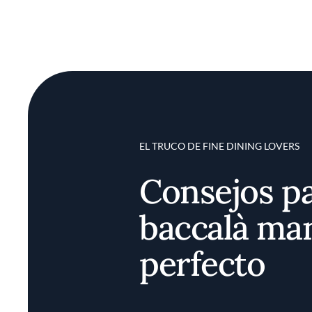
EL TRUCO DE FINE DINING LOVERS
Consejos p
baccalà ma
perfecto