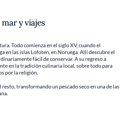
 mar y viajes
tura. Todo comienza en el siglo XV, cuando el
 en las islas Lofoten, en Noruega. Allí descubre el
dinariamente fácil de conservar. A su regreso a
te en la tradición culinaria local, sobre todo para
 por la religión.
el resto, transformando un pescado seco en una de las
ana.