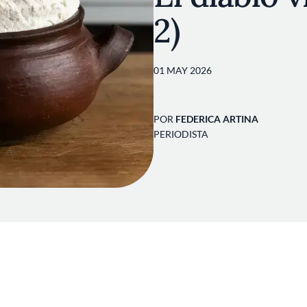
2)
01 MAY 2026
POR
FEDERICA ARTINA
PERIODISTA