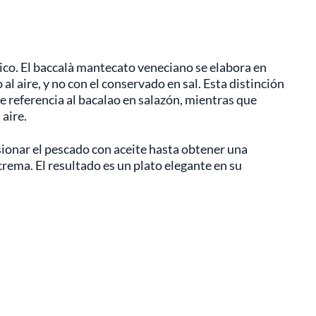
co. El baccalà mantecato veneciano se elabora en
o al aire, y no con el conservado en sal. Esta distinción
e referencia al bacalao en salazón, mientras que
aire.
ionar el pescado con aceite hasta obtener una
rema. El resultado es un plato elegante en su