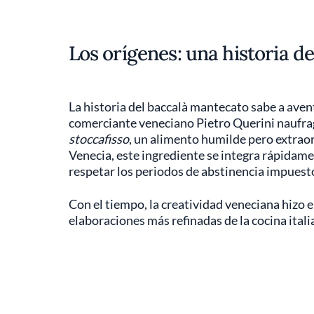
Los orígenes: una historia de
La historia del baccalà mantecato sabe a aven
comerciante veneciano Pietro Querini naufraga
stoccafisso
, un alimento humilde pero extraor
Venecia, este ingrediente se integra rápidamen
respetar los periodos de abstinencia impuestos
Con el tiempo, la creatividad veneciana hizo 
elaboraciones más refinadas de la cocina itali