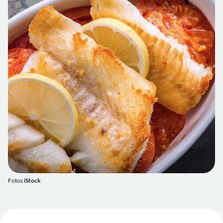
Fotos
iStock