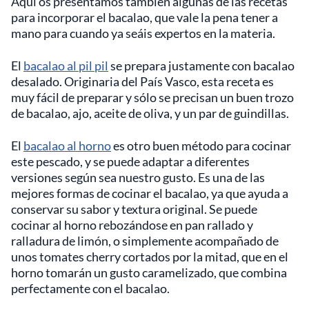
Aquí os presentamos también algunas de las recetas
para incorporar el bacalao, que vale la pena tener a
mano para cuando ya seáis expertos en la materia.
El
bacalao al pil pil
se prepara justamente con bacalao
desalado. Originaria del País Vasco, esta receta es
muy fácil de preparar y sólo se precisan un buen trozo
de bacalao, ajo, aceite de oliva, y un par de guindillas.
El
bacalao al horno
es otro buen método para cocinar
este pescado, y se puede adaptar a diferentes
versiones según sea nuestro gusto. Es una de las
mejores formas de cocinar el bacalao, ya que ayuda a
conservar su sabor y textura original. Se puede
cocinar al horno rebozándose en pan rallado y
ralladura de limón, o simplemente acompañado de
unos tomates cherry cortados por la mitad, que en el
horno tomarán un gusto caramelizado, que combina
perfectamente con el bacalao.