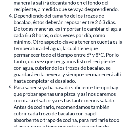
manera la sal irá decantando en el fondo del
recipiente, a medida que se vaya desprendiendo.
Dependiendo del tamaño de los trozos de
bacalao, éstos deberán reposar entre 2 ó 3 días.
De todas maneras, es importante cambiar el agua
cada 6 u 8 horas, o dos veces por día, como
mínimo. Otro aspecto clave a tener en cuenta es la
temperatura del agua, la cual tiene que
permanecer todo el tiempo entre 6º y 8ºC. Por lo
tanto, una vez que tengamos listo el recipiente
con agua, cubriendo los trozos de bacalao, se
guardará en la nevera, y siempre permanecerá allí
hasta completar el desalado.
Para saber si ya ha pasado suficiente tiempo hay
que probar apenas una pizca, y así nos daremos
cuenta si el sabor ya es bastante menos salado.
Antes de cocinarlo, recomendamos también
cubrir cada trozo de bacalao con papel
absorbente o trapo de cocina, para retirarle todo
el agua, ya que tiene que estar seco antes de