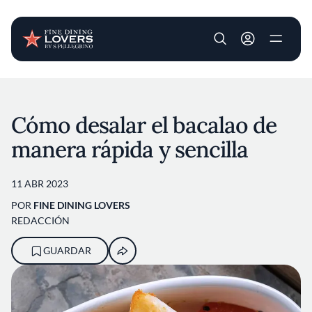
User account m
Pasar al contenido principal
Cómo desalar el bacalao de
manera rápida y sencilla
11 ABR 2023
POR
FINE DINING LOVERS
REDACCIÓN
GUARDAR