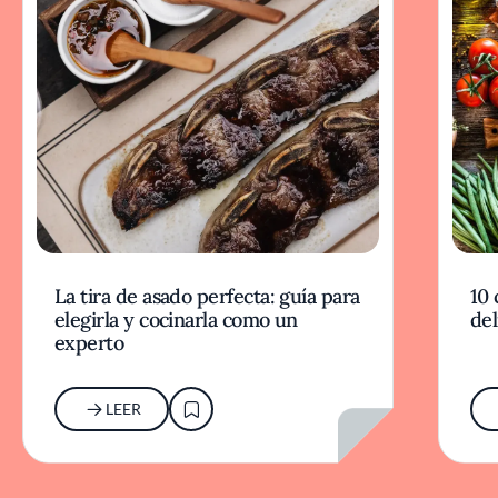
La tira de asado perfecta: guía para
10 
elegirla y cocinarla como un
del
experto
LEER