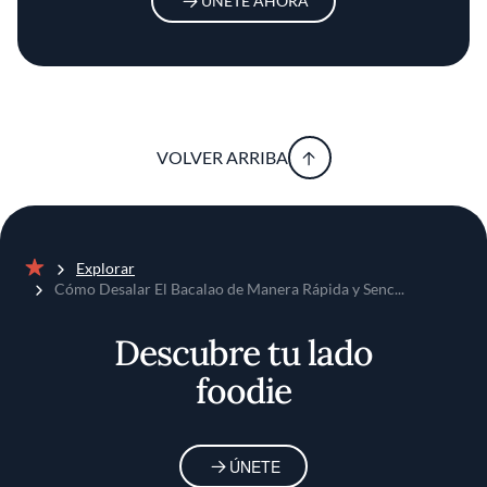
ÚNETE AHORA
VOLVER ARRIBA
Explorar
Inicio
Cómo Desalar El Bacalao de Manera Rápida y Senc...
Descubre tu lado
foodie
ÚNETE