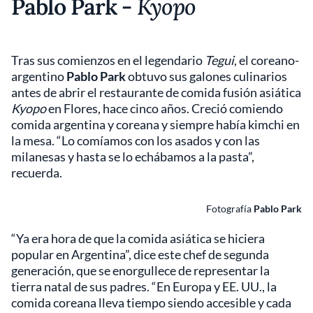
Pablo Park -
Kyopo
Tras sus comienzos en el legendario
Tegui
, el coreano-
argentino
Pablo Park
obtuvo sus galones culinarios
antes de abrir el restaurante de comida fusión asiática
Kyopo
en Flores, hace cinco años. Creció comiendo
comida argentina y coreana y siempre había kimchi en
la mesa. “Lo comíamos con los asados y con las
milanesas y hasta se lo echábamos a la pasta”,
recuerda.
Fotografía
Pablo Park
“Ya era hora de que la comida asiática se hiciera
popular en Argentina”, dice este chef de segunda
generación, que se enorgullece de representar la
tierra natal de sus padres. “En Europa y EE. UU., la
comida coreana lleva tiempo siendo accesible y cada