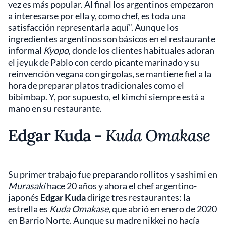
vez es más popular. Al final los argentinos empezaron
a interesarse por ella y, como chef, es toda una
satisfacción representarla aquí”. Aunque los
ingredientes argentinos son básicos en el restaurante
informal
Kyopo
, donde los clientes habituales adoran
el jeyuk de Pablo con cerdo picante marinado y su
reinvención vegana con gírgolas, se mantiene fiel a la
hora de preparar platos tradicionales como el
bibimbap. Y, por supuesto, el kimchi siempre está a
mano en su restaurante.
Edgar Kuda -
Kuda Omakase
Su primer trabajo fue preparando rollitos y sashimi en
Murasaki
hace 20 años y ahora el chef argentino-
japonés
Edgar Kuda
dirige tres restaurantes: la
estrella es
Kuda Omakase
, que abrió en enero de 2020
en Barrio Norte. Aunque su madre nikkei no hacía