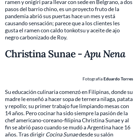
ramen y onigiri para llevar con sede en Belgrano, a dos
pasos del barrio chino, es un proyecto fruto de la
pandemia abrió sus puertas hace un mes y está
causando sensación; parece que a los clientes les
gusta el ramen con caldo tonkotsu y aceite de ajo
negro carbonizado de Roy.
Christina Sunae -
Apu Nena
Fotografía
Eduardo Torres
Su educación culinaria comenzó en Filipinas, donde su
madre le enseñó a hacer sopa de ternera nilaga, patata
y repollo; su primer trabajo fue limpiando mesas con
14 años. Pero cocinar ha sido siempre la pasión de la
chef americano-coreano-filipina Christina Sunae y al
fin se abrió paso cuando se mudó a Argentina hace 16
años. Tras dirigir
Cocina Sunae
desde su salón