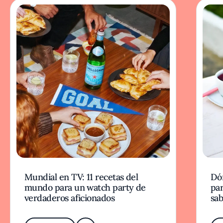
Mundial en TV: 11 recetas del
Dó
mundo para un watch party de
par
verdaderos aficionados
sab