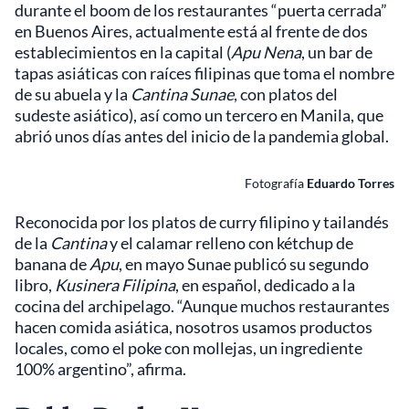
durante el boom de los restaurantes “puerta cerrada”
en Buenos Aires, actualmente está al frente de dos
establecimientos en la capital (
Apu Nena
, un bar de
tapas asiáticas con raíces filipinas que toma el nombre
de su abuela y la
Cantina Sunae
, con platos del
sudeste asiático), así como un tercero en Manila, que
abrió unos días antes del inicio de la pandemia global.
Fotografía
Eduardo Torres
Reconocida por los platos de curry filipino y tailandés
de la
Cantina
y el calamar relleno con kétchup de
banana de
Apu
, en mayo Sunae publicó su segundo
libro,
Kusinera Filipina
, en español, dedicado a la
cocina del archipelago. “Aunque muchos restaurantes
hacen comida asiática, nosotros usamos productos
locales, como el poke con mollejas, un ingrediente
100% argentino”, afirma.