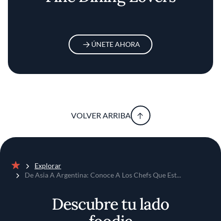
ÚNETE AHORA
VOLVER ARRIBA
Explorar
Inicio
De Asia A Argentina: Conoce A Los Chefs Que Est...
Descubre tu lado