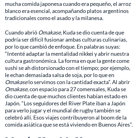
mucha comida japonesa cuando era pequeño, el arroz
blanco era esencial, acompañando platos argentinos
tradicionales como el asado y la milanesa.
Cuando abrió
Omakase
, Kuda se dio cuenta de que
podría ser difícil fusionar ambas culturas culinarias,
por lo que cambió de enfoque. En palabras suyas:
“Intenté adaptar la mentalidad nikkei y abrir nuestra
cultura gastronómica. La forma en que la gente come
sushi se ah distorsionado con el tiempo; por ejemplo,
le echan demasiada salsa de soja, por lo que en
Omakase
lo servimos con la cantidad exacta”. Al abrir
Omakase
, con espacio para 27 comensales, Kuda se
dio cuenta de que muchos clientes habían estado en
Japón. “Los seguidores del River Plate iban a Japón
para verlo jugar y el mundial de rugby también se
celebró allí. Esos viajes contribuyeron al boom de la
comida asiática que se está viviendo en Buenos Aires”.