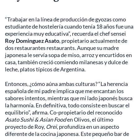
“Trabajar en la línea de producción de gyozas como
estudiante de hostelería cuando tenía 18 años fue una
experiencia muy educativa”, recuerda el chef sensei
Roy Dominguez Asato
, propietario actualmente de
dos restaurantes restaurants. Aunque su madre
japonesa le servía sopa de miso, arroz y encurtidos en
casa, también creció comiendo milanesas y dulce de
leche, platos típicos de Argentina.
Entonces, ¿cómo aúna ambas culturas? “La herencia
española de mi padre implica que me encantan los
sabores intentos, mientras que mi lado japonés busca
la harmonía. En definitiva, todo consiste en buscar el
equilibrio”, afirma. Co-propietario del reconocido
Asato Sushi & Asian Food
en Olivos, el último
proyecto de Roy,
Orei
, profundiza en un aspecto
diferente de la cocina japonesa. Este pequeño bar de