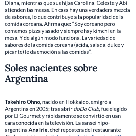
Diana, mientras que sus hijas Carolina, Celeste y Abi
atienden las mesas. En casa hay una verdadera mezcla
de sabores, lo que contribuye a la popularidad de la
comida coreana. Afirma que: “Soy coreano pero
comemos pizza y asado y siempre hay kimchi en la
mesa. Y de algún modo funciona. La variedad de
sabores de la comida coreana (ácida, salada, dulce y
picante) le da emoción a las comidas”.
Soles nacientes sobre
Argentina
Takehiro Ohno
, nacido en Hokkaido, emigró a
Argentina en 2005; tras abrir
doDo Club
, fue elegido
por El Gourmet y rápidamente se convirtió en uan
cara conocida en la televisión. La sansei nipo-
argentina
Ana Irie
, chef repostera del restaurante