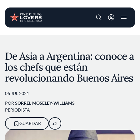
User account m
Pasar al contenido principal
De Asia a Argentina: conoce a
los chefs que están
revolucionando Buenos Aires
06 JUL 2021
POR
SORREL MOSELEY-WILLIAMS
PERIODISTA
GUARDAR