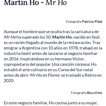
Martín Ho -
Mr Ho
Fotografía
Patricio Pidal
Aunque el hombre que se oculta tras la caricatura de
Mr Ho
ha superado los 50,
Martín Ho
, nacido en Seúl,
es un recién llegado al mundo de la restauración. Tras
emigrar a Argentina con 10 años en 1978, trabajó en la
industria textil antes de lanzarse al negocio familiar
en 2016. Inspirándose en su hermano Victor,
copropietario del popular
Una canción coreana
, Ho
estudió el arte culinario en su Corea del Sur natal
antes de abrir
Mr Ho en Flores
; se trasladó a Retiro en
2020.
Fotografía
Bisra Foto
En este negocio familiar, Ho cocina junto a su mujer,