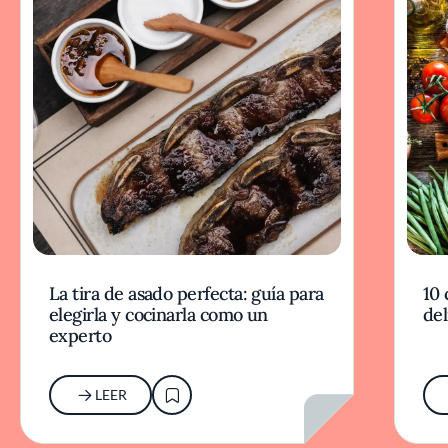
La tira de asado perfecta: guía para
10 
elegirla y cocinarla como un
del
experto
LEER