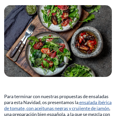
Para terminar con nuestras propuestas de ensaladas
para esta Navidad, os presentamos la
ensalada ibérica
de tomate, con aceitunas negras y crujiente de jamón
,
una preparación bien española, a la que se mezcla con