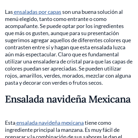
Las
ensaladas por capas
son una buena solución al
menú elegido, tanto como entrante o como
acompañante. Se puede optar por los ingredientes
que más os gusten, aunque para su presentación
sugerimos agregar aquellos de diferentes colores que
contrasten entre sí y hagan que esta ensalada luzca
aún más espectacular. Claro que es fundamental
utilizar una ensaladera de cristal para que las capas de
colores puedan ser apreciadas. Se pueden utilizar
rojos, amarillos, verdes, morados, mezclar con alguna
pasta y decorar con verdes o frutos secos.
Ensalada navideña Mexicana
Esta
ensalada navideña mexicana
tiene como
ingrediente principal la manzana. Es muy fácil de
preparar y la combinación de sus sabores le dan el