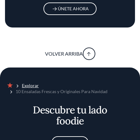
ÚNETE AHORA
VOLVER ARRIBA
Explorar
Inicio
10 Ensaladas Frescas y Originales Para Navidad
Descubre tu lado
foodie