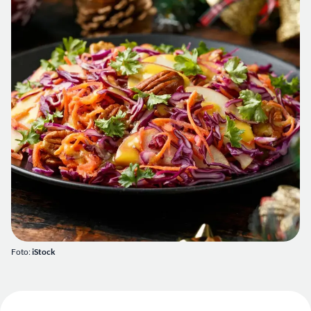
Foto:
iStock