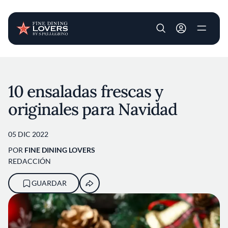
User account m
Pasar al contenido principal
10 ensaladas frescas y
originales para Navidad
05 DIC 2022
POR
FINE DINING LOVERS
REDACCIÓN
GUARDAR