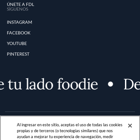
ÚNETE A FDL
SÍGUENOS
INSTAGRAM
FACEBOOK
YOUTUBE
PINTEREST
u lado foodie
Desc
Al ingresar en este sitio, aceptas el uso de todas las cookies
propias y de terceros (o tecnologías similares) que nos
ayudan a mejorar tu experiencia de navegación, medir