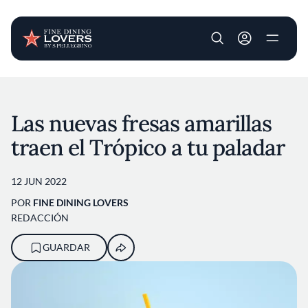
User account m
Pasar al contenido principal
Las nuevas fresas amarillas
traen el Trópico a tu paladar
12 JUN 2022
POR
FINE DINING LOVERS
REDACCIÓN
GUARDAR