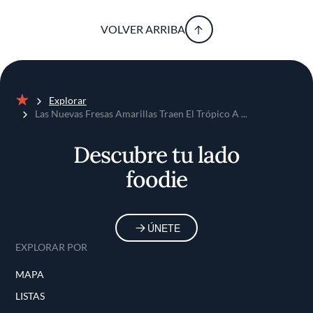
VOLVER ARRIBA
Explorar
Inicio
Las Nuevas Fresas Amarillas Traen El Trópico A ...
Descubre tu lado
foodie
ÚNETE
EXPLORAR POR
MAPA
LISTAS