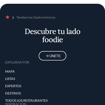
Tendencias Gastronómicas
Inicio
Descubre tu lado
foodie
ÚNETE
EXPLORAR POR
MAPA
LISTAS
EXPERTOS
DESTINOS
TODOS LOS RESTAURANTES
INSPIRACIÓN