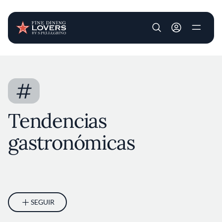
User account m
Pasar al contenido principal
#
Tendencias
gastronómicas
SEGUIR