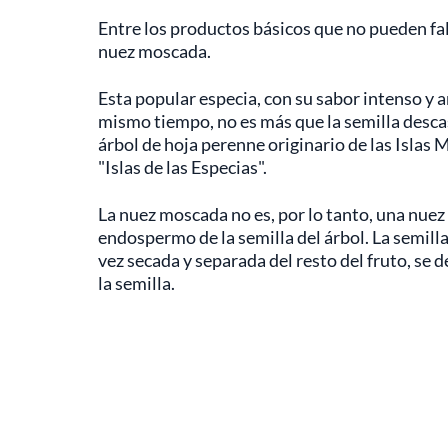
Entre los productos básicos que no pueden fal
nuez moscada.
Esta popular especia, con su sabor intenso y a
mismo tiempo, no es más que la semilla desca
árbol de hoja perenne originario de las Islas
"Islas de las Especias".
La nuez moscada no es, por lo tanto, una nuez 
endospermo de la semilla del árbol. La semilla
vez secada y separada del resto del fruto, se 
la semilla.