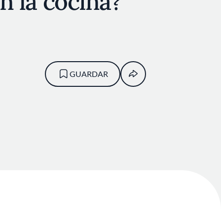
en la cocina?
GUARDAR