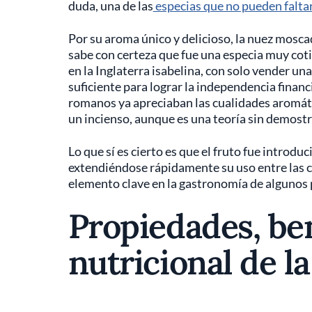
duda, una de las
especias que no pueden faltar
Por su aroma único y delicioso, la nuez mosca
sabe con certeza que fue una especia muy coti
en la Inglaterra isabelina, con solo vender un
suficiente para lograr la independencia financ
romanos ya apreciaban las cualidades aromát
un incienso, aunque es una teoría sin demostr
Lo que sí es cierto es que el fruto fue introduc
extendiéndose rápidamente su uso entre las c
elemento clave en la gastronomía de algunos pa
Propiedades, ben
nutricional de 