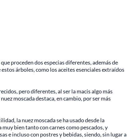
el que proceden dos especias diferentes, además de
estos árboles, como los aceites esenciales extraídos
cidos, pero diferentes, al ser la macis algo más
 nuez moscada destaca, en cambio, por ser más
tilidad, la nuez moscada se ha usado desde la
a muy bien tanto con carnes como pescados, y
s e incluso con postres y bebidas, siendo, sin lugar a