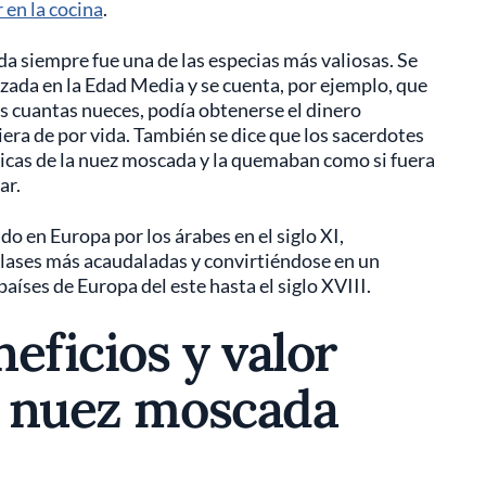
 en la cocina
.
da siempre fue una de las especias más valiosas. Se
zada en la Edad Media y se cuenta, por ejemplo, que
as cuantas nueces, podía obtenerse el dinero
iera de por vida. También se dice que los sacerdotes
icas de la nuez moscada y la quemaban como si fuera
ar.
ido en Europa por los árabes en el siglo XI,
lases más acaudaladas y convirtiéndose en un
íses de Europa del este hasta el siglo XVIII.
eficios y valor
la nuez moscada