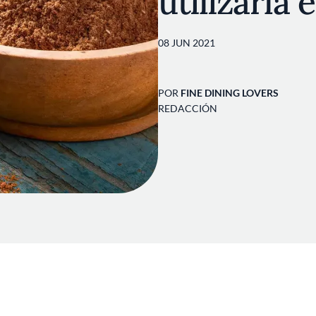
utilizarla 
08 JUN 2021
POR
FINE DINING LOVERS
REDACCIÓN