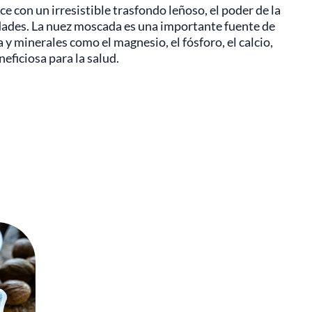
 con un irresistible trasfondo leñoso, el poder de la
dades. La nuez moscada es una importante fuente de
a y minerales como el magnesio, el fósforo, el calcio,
neficiosa para la salud.