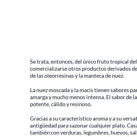
Se trata, entonces, del único fruto tropical d
comercializarse otros productos derivados de 
de las oleorresinas y la manteca de nuez.
La nuez moscada y la macis tienen sabores pare
amarga y mucho menos intensa. El sabor de la
potente, cálido y resinoso.
Gracias a su característico aroma y a su versa
antigüedad para sazonar cualquier plato. Cas
también con verduras, legumbres, huevos, salsa