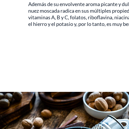
Además de su envolvente aroma picante y dulce
nuez moscada radica en sus múltiples propie
vitaminas A, B y C, folatos, riboflavina, niacin
el hierro y el potasio y, por lo tanto, es muy be