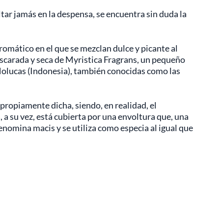
tar jamás en la despensa, se encuentra sin duda la
romático en el que se mezclan dulce y picante al
scarada y seca de Myristica Fragrans, un pequeño
 Molucas (Indonesia), también conocidas como las
propiamente dicha, siendo, en realidad, el
, a su vez, está cubierta por una envoltura que, una
denomina macis y se utiliza como especia al igual que