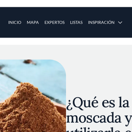
ias
Main navigation
INICIO
MAPA
EXPERTOS
LISTAS
INSPIRACIÓN
Pasar al contenido principal
os
¿Qué es la
moscada 