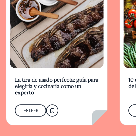
La tira de asado perfecta: guía para
10 
elegirla y cocinarla como un
del
experto
LEER