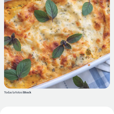
Todas la fotos
iStock