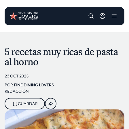
User account m
Pasar al contenido principal
5 recetas muy ricas de pasta
al horno
23 OCT 2023
POR
FINE DINING LOVERS
REDACCIÓN
GUARDAR