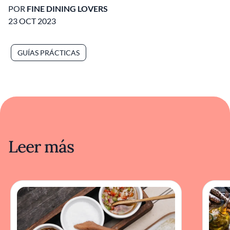
POR
FINE DINING LOVERS
23 OCT 2023
GUÍAS PRÁCTICAS
Leer más