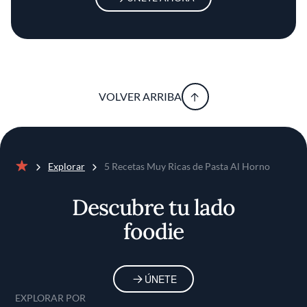
VOLVER ARRIBA
Explorar
5 Recetas Muy Ricas de Pasta Al Horno
Inicio
Descubre tu lado
foodie
ÚNETE
EXPLORAR POR