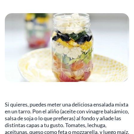
Si quieres, puedes meter una deliciosa ensalada mixta
en un tarro. Pon el aliño (aceite con vinagre balsámico,
salsa de soja o lo que prefieras) al fondo y añade las
distintas capas a tu gusto. Tomates, lechuga,
aceitunas, queso como feta o mozzarella, y luego maíz,