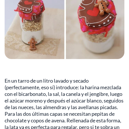
En un tarro de un litro lavado y secado
(perfectamente, eso sí) introduce: la harina mezclada
con el bicarbonato, la sal, la canela y el jengibre, luego
el azúcar moreno y después el azúcar blanco, seguidos
de las nueces, las almendras y las avellanas picadas.
Para las dos últimas capas se necesitan pepitas de
chocolate y copos de avena. Rellenada de esta forma,
la lata ya es perfecta para regalar, pero si te sobra un