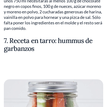
unos 750 ml necesitarás al menos 100 g de chocolate
negro en copos finos, 100 g de nueces, azúcar moreno
y moreno en polvo, 2 cucharadas generosas de harina,
vainilla en polvo para hornear y una pizca de sal. Sólo
falta poner los ingredientes en el molde y el resto será
pan comido.
7. Receta en tarro: hummus de
garbanzos