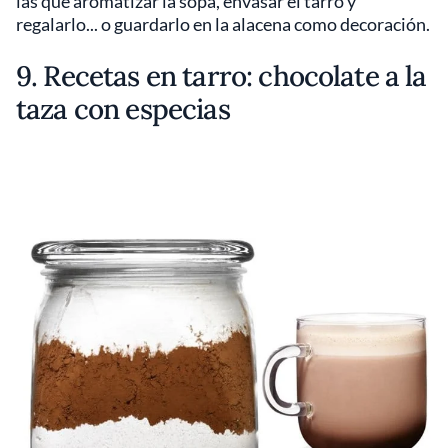
las que aromatizar la sopa, envasar el tarro y
regalarlo... o guardarlo en la alacena como decoración.
9. Recetas en tarro: chocolate a la
taza con especias