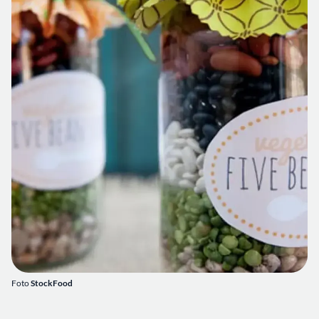
Foto
StockFood