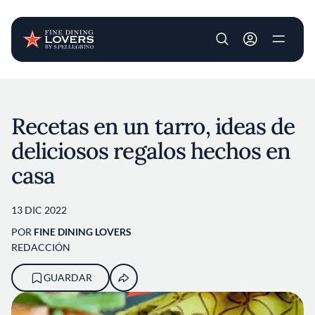
User account m
Pasar al contenido principal
Recetas en un tarro, ideas de
deliciosos regalos hechos en
casa
13 DIC 2022
POR
FINE DINING LOVERS
REDACCIÓN
GUARDAR