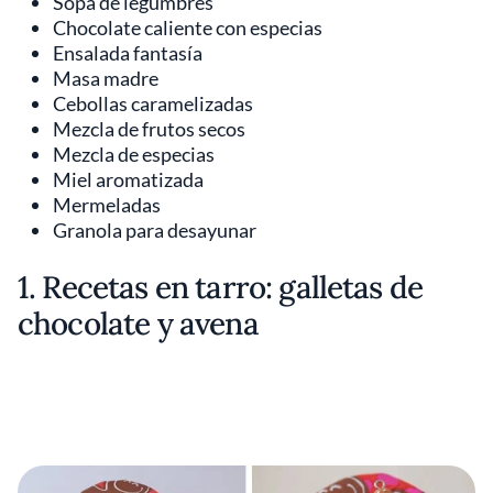
Sopa de legumbres
Chocolate caliente con especias
Ensalada fantasía
Masa madre
Cebollas caramelizadas
Mezcla de frutos secos
Mezcla de especias
Miel aromatizada
Mermeladas
Granola para desayunar
1. Recetas en tarro: galletas de
chocolate y avena