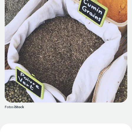
Fotos
iStock