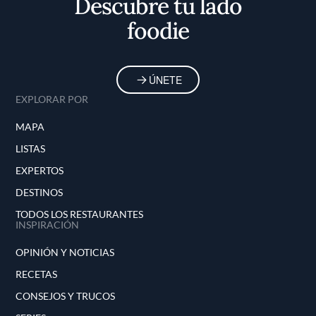
Descubre tu lado
foodie
ÚNETE
EXPLORAR POR
MAPA
LISTAS
EXPERTOS
DESTINOS
TODOS LOS RESTAURANTES
INSPIRACIÓN
OPINIÓN Y NOTICIAS
RECETAS
CONSEJOS Y TRUCOS