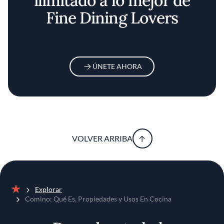
ilimitado a lo mejor de
Fine Dining Lovers
ÚNETE AHORA
VOLVER ARRIBA
Explorar
Inicio
Comino: Qué Es, Propiedades y Usos En Cocina