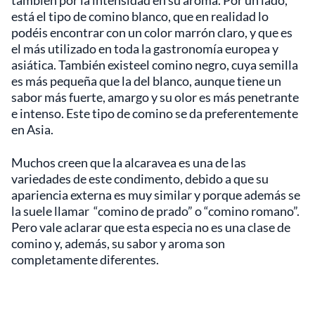
también por la intensidad en su aroma. Por un lado,
está el tipo de comino blanco, que en realidad lo
podéis encontrar con un color marrón claro, y que es
el más utilizado en toda la gastronomía europea y
asiática. También existeel comino negro, cuya semilla
es más pequeña que la del blanco, aunque tiene un
sabor más fuerte, amargo y su olor es más penetrante
e intenso. Este tipo de comino se da preferentemente
en Asia.
Muchos creen que la alcaravea es una de las
variedades de este condimento, debido a que su
apariencia externa es muy similar y porque además se
la suele llamar “comino de prado” o “comino romano”.
Pero vale aclarar que esta especia no es una clase de
comino y, además, su sabor y aroma son
completamente diferentes.