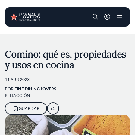
User account m
Pasar al contenido principal
Comino: qué es, propiedades
y usos en cocina
11 ABR 2023
POR
FINE DINING LOVERS
REDACCIÓN
GUARDAR