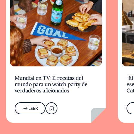
Mundial en TV: 11 recetas del
“El
mundo para un watch party de
ese
verdaderos aficionados
Cat
LEER