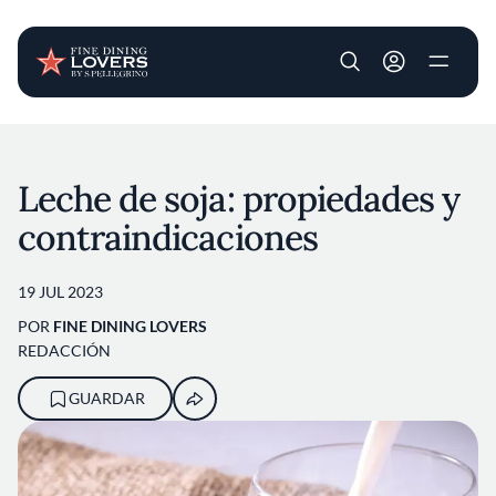
User account m
Pasar al contenido principal
Leche de soja: propiedades y
contraindicaciones
19 JUL 2023
POR
FINE DINING LOVERS
REDACCIÓN
GUARDAR