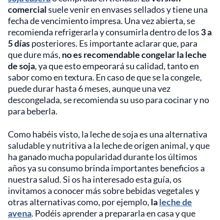
comercial
suele venir en envases sellados y tiene una
fecha de vencimiento impresa. Una vez abierta, se
recomienda refrigerarla y consumirla dentro de los
3 a
5 días
posteriores. Es importante aclarar que, para
que dure más,
no es recomendable congelar la leche
de soja
, ya que esto empeorará su calidad, tanto en
sabor como en textura. En caso de que se la congele,
puede durar hasta 6 meses, aunque una vez
descongelada, se recomienda su uso para cocinar y no
para beberla.
Como habéis visto, la leche de soja es una alternativa
saludable y nutritiva a la leche de origen animal, y que
ha ganado mucha popularidad durante los últimos
años ya su consumo brinda importantes beneficios a
nuestra salud. Si os ha interesado esta guía, os
invitamos a conocer más sobre bebidas vegetales y
otras alternativas como, por ejemplo,
la
leche de
avena
. Podéis aprender a prepararla en casa y que