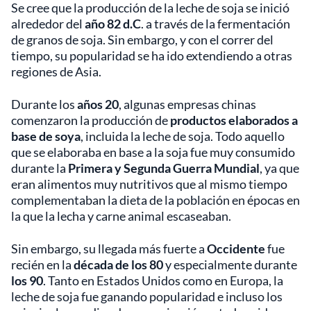
Se cree que la producción de la leche de soja se inició
alrededor del
año 82 d.C
. a través de la fermentación
de granos de soja. Sin embargo, y con el correr del
tiempo, su popularidad se ha ido extendiendo a otras
regiones de Asia.
Durante los
años 20
, algunas empresas chinas
comenzaron la producción de
productos elaborados a
base de soya
, incluida la leche de soja. Todo aquello
que se elaboraba en base a la soja fue muy consumido
durante la
Primera y Segunda Guerra Mundial
, ya que
eran alimentos muy nutritivos que al mismo tiempo
complementaban la dieta de la población en épocas en
la que la lecha y carne animal escaseaban.
Sin embargo, su llegada más fuerte a
Occidente
fue
recién en la
década de los 80
y especialmente durante
los 90
. Tanto en Estados Unidos como en Europa, la
leche de soja fue ganando popularidad e incluso los