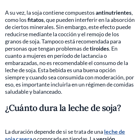
A su vez, la soja contiene compuestos
antinutrientes
,
como los
fitatos
, que pueden interferir en la absorción
de ciertos minerales. Sin embargo, este efecto puede
reducirse mediante la cocción y el remojo de los
granos de soja. Tampoco está recomendada para
personas que tengan problemas de
tiroides
. En
cuanto a mujeres en período de lactancia o
embarazadas, no es recomendable el consumo de la
leche de soja. Esta bebida es una buena opción
siempre y cuando sea consumida con moderación, por
eso, es importante incluirla en un régimen de comidas
saludable y balanceado.
¿Cuánto dura la leche de soja?
La duración depende de si se trata de una
leche de
soja casera
o comprada en tiendas. La
versión