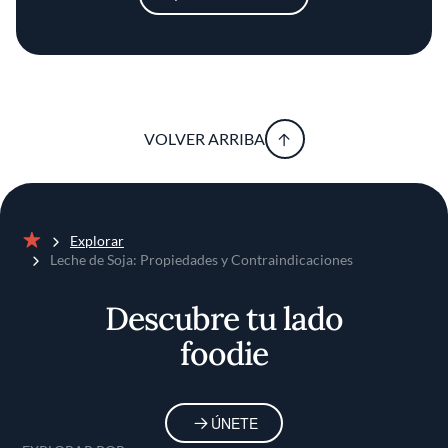
VOLVER ARRIBA
Explorar
Inicio
Leche de Soja: Propiedades y Contraindicaciones
Descubre tu lado
foodie
ÚNETE