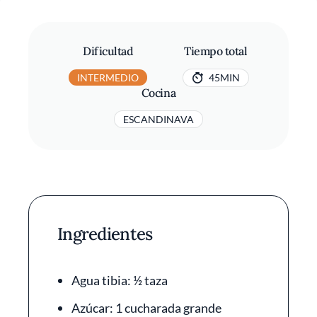
Dificultad
Tiempo total
INTERMEDIO
45MIN
Cocina
ESCANDINAVA
Ingredientes
Agua tibia: ½ taza
Azúcar: 1 cucharada grande