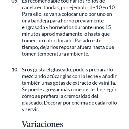
09.
Es recomendable cocinar los rollos de
canela en tandas, por ejemplo, de 10 en 10.
Para ello, se van a colocar uno por uno en
una bandeja para horno previamente
engrasada y hornearlos durante unos 15
minutos aproximadamente, o hasta que
tomen un color dorado. Pasado este
tiempo, dejarlos reposar afuera hasta que
tomen temperatura ambiente.
10.
Si os gusta el glaseado, podéis prepararlo
mezclando azúcar glas con la leche y añadir
también unas gotas de extracto de vainilla.
Se puede agregar más o menos leche, según
cómo se prefiera la cremosidad del
glaseado. Decorar por encima de cada rollo
y servir.
Variaciones