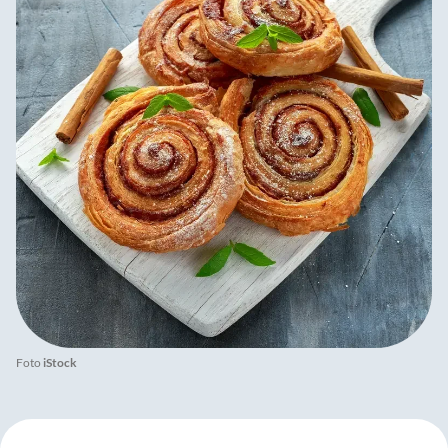
Foto
iStock