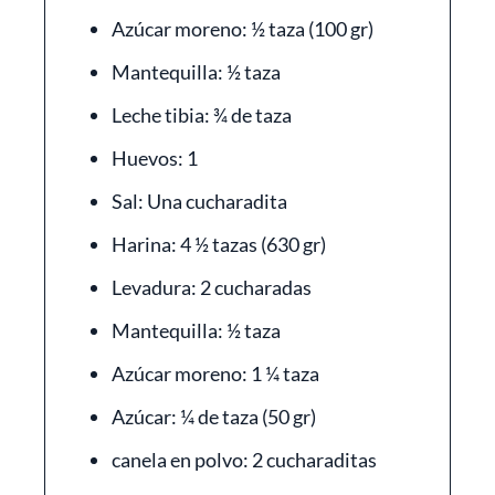
Azúcar moreno: ½ taza (100 gr)
Mantequilla: ½ taza
Leche tibia: ¾ de taza
Huevos: 1
Sal: Una cucharadita
Harina: 4 ½ tazas (630 gr)
Levadura: 2 cucharadas
Mantequilla: ½ taza
Azúcar moreno: 1 ¼ taza
Azúcar: ¼ de taza (50 gr)
canela en polvo: 2 cucharaditas