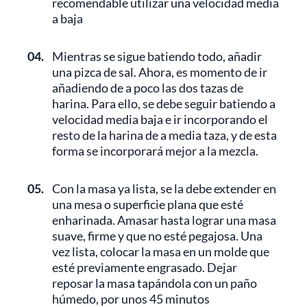
recomendable utilizar una velocidad media
a baja
04.
Mientras se sigue batiendo todo, añadir
una pizca de sal. Ahora, es momento de ir
añadiendo de a poco las dos tazas de
harina. Para ello, se debe seguir batiendo a
velocidad media baja e ir incorporando el
resto de la harina de a media taza, y de esta
forma se incorporará mejor a la mezcla.
05.
Con la masa ya lista, se la debe extender en
una mesa o superficie plana que esté
enharinada. Amasar hasta lograr una masa
suave, firme y que no esté pegajosa. Una
vez lista, colocar la masa en un molde que
esté previamente engrasado. Dejar
reposar la masa tapándola con un paño
húmedo, por unos 45 minutos