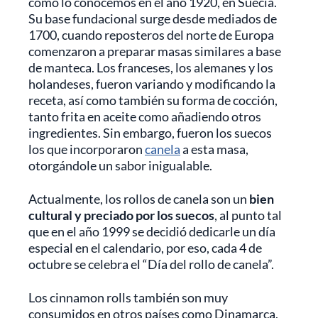
como lo conocemos en el año 1920, en Suecia.
Su base fundacional surge desde mediados de
1700, cuando reposteros del norte de Europa
comenzaron a preparar masas similares a base
de manteca. Los franceses, los alemanes y los
holandeses, fueron variando y modificando la
receta, así como también su forma de cocción,
tanto frita en aceite como añadiendo otros
ingredientes. Sin embargo, fueron los suecos
los que incorporaron
canela
a esta masa,
otorgándole un sabor inigualable.
Actualmente, los rollos de canela son un
bien
cultural y preciado por los suecos
, al punto tal
que en el año 1999 se decidió dedicarle un día
especial en el calendario, por eso, cada 4 de
octubre se celebra el “Día del rollo de canela”.
Los cinnamon rolls también son muy
consumidos en otros países como Dinamarca,