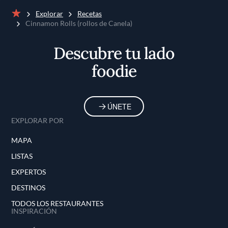
Explorar
Recetas
Inicio
Cinnamon Rolls (rollos de Canela)
Descubre tu lado
foodie
ÚNETE
EXPLORAR POR
MAPA
LISTAS
EXPERTOS
DESTINOS
TODOS LOS RESTAURANTES
INSPIRACIÓN