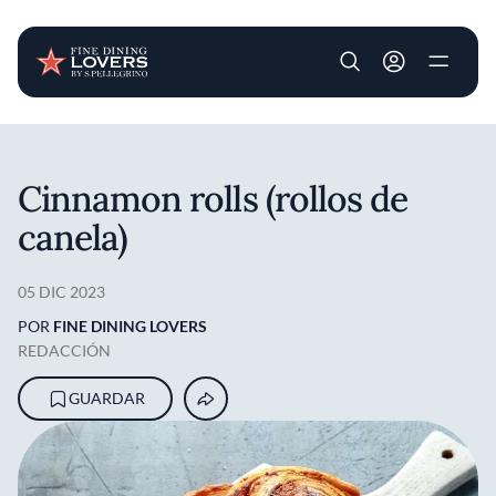
User account m
Pasar al contenido principal
Cinnamon rolls (rollos de
canela)
05 DIC 2023
POR
FINE DINING LOVERS
REDACCIÓN
GUARDAR