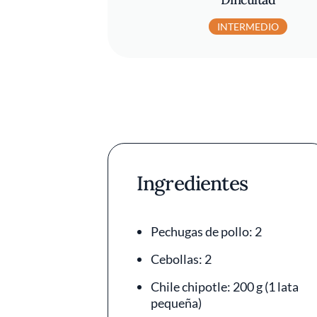
INTERMEDIO
Ingredientes
Pechugas de pollo: 2
Cebollas: 2
Chile chipotle: 200 g (1 lata
pequeña)