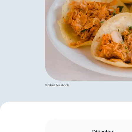
©
Shutterstock
Dificultad