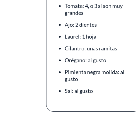
Tomate: 4, o 3 si son muy
grandes
Ajo: 2 dientes
Laurel: 1 hoja
Cilantro: unas ramitas
Orégano: al gusto
Pimienta negra molida: al
gusto
Sal: al gusto