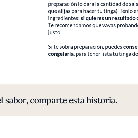
preparación lo dará la cantidad de sals
que elijas para hacer tu tinga). Tenlo
ingredientes:
si quieres un resultado
Te recomendamos que vayas probando l
justo.
Si te sobra preparación, puedes
conser
congelarla
, para tener lista tu tinga
l sabor, comparte esta historia.