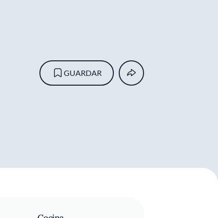
GUARDAR
Cocina