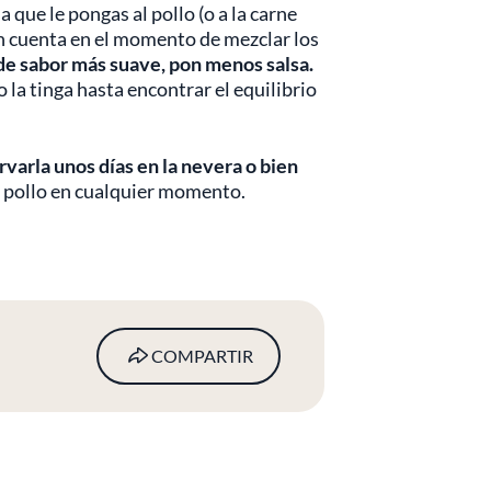
a que le pongas al pollo (o a la carne
 en cuenta en el momento de mezclar los
 de sabor más suave, pon menos salsa.
a tinga hasta encontrar el equilibrio
varla unos días en la nevera o bien
 de pollo en cualquier momento.
COMPARTIR